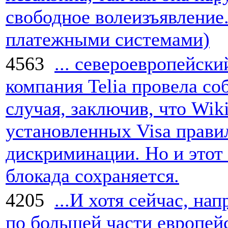
свободное волеизъявление.
платежными системами)
4563
... североевропейски
компания Telia провела с
случая, заключив, что Wik
установленных Visa прави
дискриминации. Но и этот 
блокада сохраняется.
4205
...И хотя сейчас, на
по большей части европейс