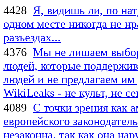
4428
Я, видишь ли, по нат
одном месте никогда не нр
разъездах...
4376
Мы не лишаем выбор
людей, которые поддержи
людей и не предлагаем им 
WikiLeaks - не культ, не се
4089
С точки зрения как а
европейского законодатель
незаконна, так как она на