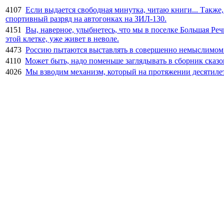
4107
Если выдается свободная минутка, читаю книги... Также,
спортивный разряд на автогонках на ЗИЛ-130.
4151
Вы, наверное, улыбнетесь, что мы в поселке Большая Реч
этой клетке, уже живет в неволе.
4473
Россию пытаются выставлять в совершенно немыслимом св
4110
Может быть, надо поменьше заглядывать в сборник сказок,
4026
Мы взводим механизм, который на протяжении десятиле