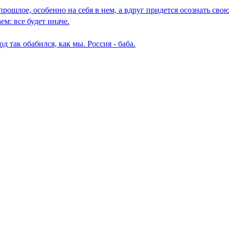
рошлое, особенно на себя в нем, а вдруг придется осознать сво
ем: все будет иначе.
 так обабился, как мы. Россия - баба.