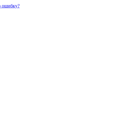
ю ошибку?