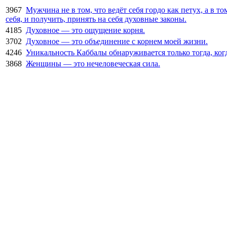
3967
Мужчина не в том, что ведёт себя гордо как петух, а в то
себя, и получить, принять на себя духовные законы.
4185
Духовное — это ощущение корня.
3702
Духовное — это объединение с корнем моей жизни.
4246
Уникальность Каббалы обнаруживается только тогда, когд
3868
Женщины — это нечеловеческая сила.