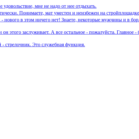
е удовольствие, мне не надо от нее отдыхать.
птически. Понимаете, мат уместен и неизбежен на стройплощадке
 - нового в этом ничего нет! Знаете, некоторые мужчины и в бо
и он этого заслуживает. А все остальное - пожалуйста. Главное 
 - стрелочник. Это служебная функция.