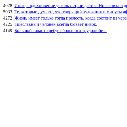
4078
Иногда вдохновение ускользает, не даётся. Но я считаю д
5033
Те, которые думают, что творящий художник в минуты афф
4272
Жизнь имеет только тогда прелесть, когда состоит из чере
4225
Тщеславный человек всегда бывает низок.
4149
Большой талант требует большого трудолюбия.