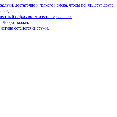
азлуки, достаточно и легкого намека, чтобы понять друг друга.
молодежи.
естный пафос: вот что есть нереальное.
 Добро - может.
 истина останется снаружи.