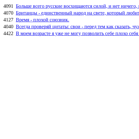
4091
Больше всего русские восхищаются силой, и нет ничего,
4070
Британцы - единственный народ на свете, который любит, 
4127
Время - плохой союзник.
4040
Всегда проверяй цитаты: свои - перед тем как сказать, чу
4422
В моем возрасте я уже не могу позволить себе плохо себя