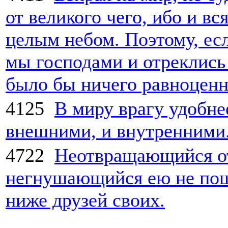
от великого чего, ибо и вс
целым небом. Поэтому, ес
мы господами и отреклись 
было бы ничего равноценн
4125
В миру врагу удобне
внешними, и внутренними
4722
Неотвращающийся от
негнушающийся ею не поща
ниже друзей своих.