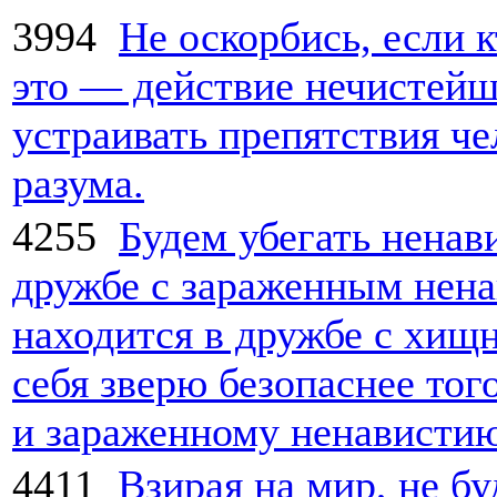
3994
Не оскорбись, если к
это — действие нечистейш
устраивать препятствия ч
разума.
4255
Будем убегать ненави
дружбе с зараженным нена
находится в дружбе с хищ
себя зверю безопаснее тог
и зараженному ненавистию
4411
Взирая на мир, не б