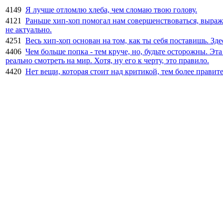
4149
Я лучше отломлю хлеба, чем сломаю твою голову.
4121
Раньше хип-хоп помогал нам совершенствоваться, выража
не актуально.
4251
Весь хип-хоп основан на том, как ты себя поставишь. Зд
4406
Чем больше попка - тем круче, но, будьте осторожны. Эта
реально смотреть на мир. Хотя, ну его к черту, это правило.
4420
Нет вещи, которая стоит над критикой, тем более правите