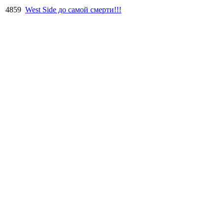
4859
West Side до самой смерти!!!