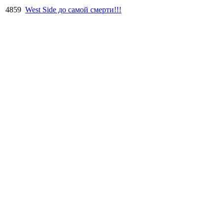
4859
West Side до самой смерти!!!