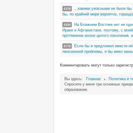
...какими ужасными не были бы
4378
бы, по крайней мере вероятно, гораздо
На Ближнем Востоке нет ни одн
4444
Ираке и Афганистане, поэтому, с моей
протяжении жизни целого поколения, и
Если бы я предложил ввести об
4179
пенсионной проблемы, я бы имел мень
Комментировать могут только зарегист
Вы здесь:
Главная
Политика и т
Спросите у меня три основных приори
образование.