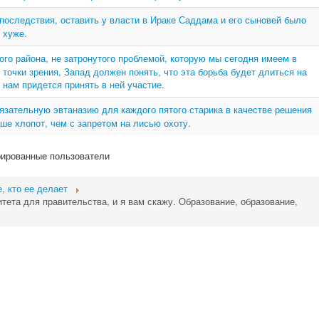
 последствия, оставить у власти в Ираке Саддама и его сыновей было
 хуже.
ого района, не затронутого проблемой, которую мы сегодня имеем в
 точки зрения, Запад должен понять, что эта борьба будет длиться на
 нам придется принять в ней участие.
язательную эвтаназию для каждого пятого старика в качестве решения
ше хлопот, чем с запретом на лисью охоту.
рированные пользователи
е, кто ее делает
тета для правительства, и я вам скажу. Образование, образование,