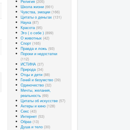
Религия
(205)
Школа жизни
(661)
Чувства, эмоции
(166)
Цитаты о деньгах
(131)
Наука
(87)
Красота
(95)
Эго ( о себе )
(899)
О животных
(42)
Спорт
(165)
Правда и ложь
(93)
Пороки и недостатки
(112)
ИСТИНА
(37)
Природа
(34)
Отцы и дети
(88)
Гений и безумство
(39)
Одиночество
(32)
Мечты, желания,
реальность
(69)
Цитаты об искусстве
(57)
Актеры и кино
(128)
Секс
(43)
Интернет
(53)
Образ
(13)
Душа и тело
(30)