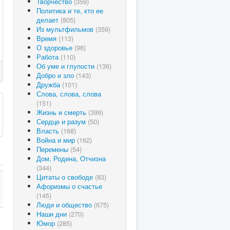
Творчество
(359)
Политика и те, кто ее
делает
(805)
Из мультфильмов
(359)
Время
(113)
О здоровье
(98)
Работа
(110)
Об уме и глупости
(136)
Добро и зло
(143)
Дружба
(101)
Слова, слова, слова
(151)
Жизнь и смерть
(399)
Сердце и разум
(50)
Власть
(168)
Война и мир
(162)
Перемены
(54)
Дом, Родина, Отчизна
(344)
Цитаты о свободе
(83)
Афоризмы о счастье
(145)
Люди и общество
(675)
Наши дни
(270)
Юмор
(285)