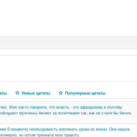
аты
Новые цитаты
Популярные цитаты
секс. Мне часто говорили, что власть - это афродизиак и поэтому
обладают мужчины) бегают за политиками так, как не стали бы бегать
леве Елизавете) необходимость извлекать уроки из жизни. Она нашла
комерно, но потом признала мою правоту.