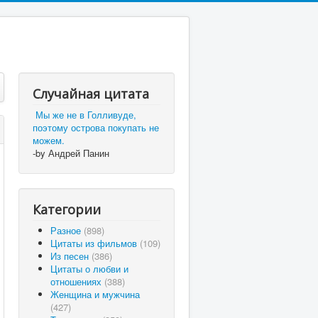
Случайная цитата
Мы же не в Голливуде,
поэтому острова покупать не
можем.
-by Андрей Панин
Категории
Разное
(898)
Цитаты из фильмов
(109)
Из песен
(386)
Цитаты о любви и
отношениях
(388)
Женщина и мужчина
(427)