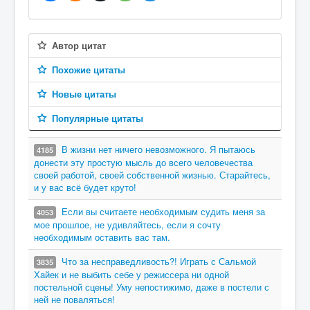
Автор цитат
Похожие цитаты
Новые цитаты
Популярные цитаты
В жизни нет ничего невозможного. Я пытаюсь
4185
донести эту простую мысль до всего человечества
своей работой, своей собственной жизнью. Старайтесь,
и у вас всё будет круто!
Если вы считаете необходимым судить меня за
4053
мое прошлое, не удивляйтесь, если я сочту
необходимым оставить вас там.
Что за несправедливость?! Играть с Сальмой
3835
Хайек и не выбить себе у режиссера ни одной
постельной сцены! Уму непостижимо, даже в постели с
ней не поваляться!