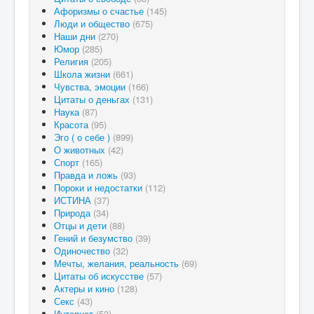
Афоризмы о счастье
(145)
Люди и общество
(675)
Наши дни
(270)
Юмор
(285)
Религия
(205)
Школа жизни
(661)
Чувства, эмоции
(166)
Цитаты о деньгах
(131)
Наука
(87)
Красота
(95)
Эго ( о себе )
(899)
О животных
(42)
Спорт
(165)
Правда и ложь
(93)
Пороки и недостатки
(112)
ИСТИНА
(37)
Природа
(34)
Отцы и дети
(88)
Гений и безумство
(39)
Одиночество
(32)
Мечты, желания, реальность
(69)
Цитаты об искусстве
(57)
Актеры и кино
(128)
Секс
(43)
Интернет
(53)