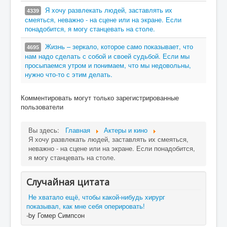
Я хочу развлекать людей, заставлять их
4339
смеяться, неважно - на сцене или на экране. Если
понадобится, я могу станцевать на столе.
Жизнь – зеркало, которое само показывает, что
4695
нам надо сделать с собой и своей судьбой. Если мы
просыпаемся утром и понимаем, что мы недовольны,
нужно что-то с этим делать.
Комментировать могут только зарегистрированные
пользователи
Вы здесь:
Главная
Актеры и кино
Я хочу развлекать людей, заставлять их смеяться,
неважно - на сцене или на экране. Если понадобится,
я могу станцевать на столе.
Случайная цитата
Не хватало ещё, чтобы какой-нибудь хирург
показывал, как мне себя оперировать!
-by Гомер Симпсон