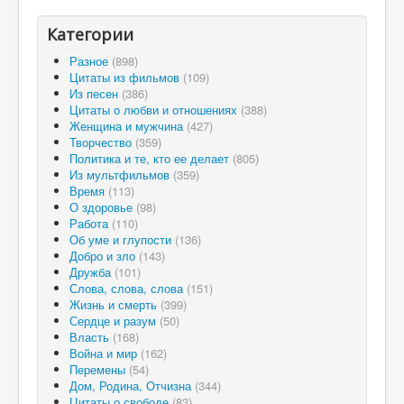
Категории
Разное
(898)
Цитаты из фильмов
(109)
Из песен
(386)
Цитаты о любви и отношениях
(388)
Женщина и мужчина
(427)
Творчество
(359)
Политика и те, кто ее делает
(805)
Из мультфильмов
(359)
Время
(113)
О здоровье
(98)
Работа
(110)
Об уме и глупости
(136)
Добро и зло
(143)
Дружба
(101)
Слова, слова, слова
(151)
Жизнь и смерть
(399)
Сердце и разум
(50)
Власть
(168)
Война и мир
(162)
Перемены
(54)
Дом, Родина, Отчизна
(344)
Цитаты о свободе
(83)