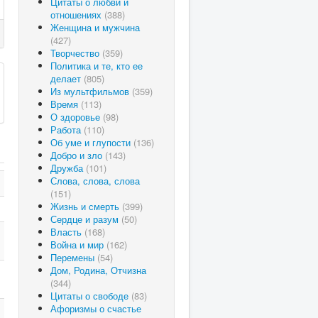
Цитаты о любви и
отношениях
(388)
Женщина и мужчина
(427)
Творчество
(359)
Политика и те, кто ее
делает
(805)
Из мультфильмов
(359)
Время
(113)
О здоровье
(98)
Работа
(110)
Об уме и глупости
(136)
Добро и зло
(143)
Дружба
(101)
Слова, слова, слова
(151)
Жизнь и смерть
(399)
Сердце и разум
(50)
Власть
(168)
Война и мир
(162)
Перемены
(54)
Дом, Родина, Отчизна
(344)
Цитаты о свободе
(83)
Афоризмы о счастье