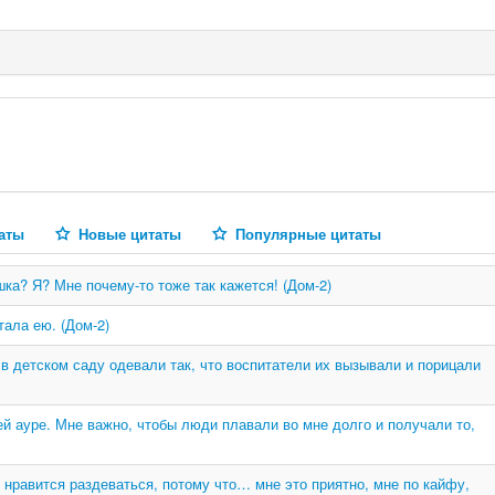
аты
Новые цитаты
Популярные цитаты
ка? Я? Мне почему-то тоже так кажется! (Дом-2)
тала ею. (Дом-2)
в детском саду одевали так, что воспитатели их вызывали и порицали
ей ауре. Мне важно, чтобы люди плавали во мне долго и получали то,
е нравится раздеваться, потому что… мне это приятно, мне по кайфу,