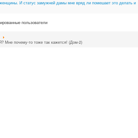
 женщины. И статус замужней дамы мне вряд ли помешает это делать и
рированные пользователи
? Мне почему-то тоже так кажется! (Дом-2)