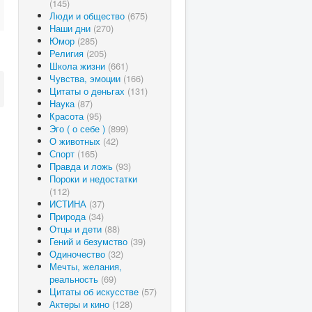
(145)
Люди и общество
(675)
Наши дни
(270)
Юмор
(285)
Религия
(205)
Школа жизни
(661)
Чувства, эмоции
(166)
Цитаты о деньгах
(131)
Наука
(87)
Красота
(95)
Эго ( о себе )
(899)
О животных
(42)
Спорт
(165)
Правда и ложь
(93)
Пороки и недостатки
(112)
ИСТИНА
(37)
Природа
(34)
Отцы и дети
(88)
Гений и безумство
(39)
Одиночество
(32)
Мечты, желания,
реальность
(69)
Цитаты об искусстве
(57)
Актеры и кино
(128)