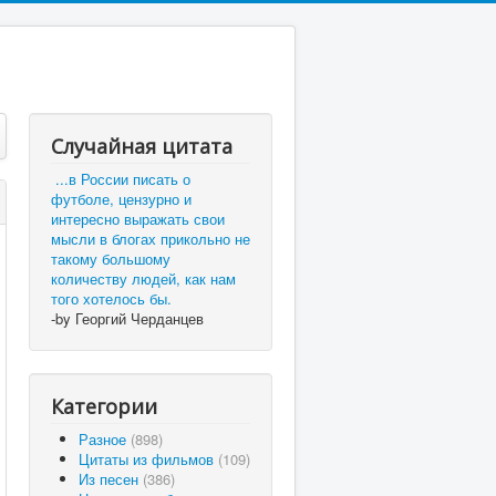
Случайная цитата
...в России писать о
футболе, цензурно и
интересно выражать свои
мысли в блогах прикольно не
такому большому
количеству людей, как нам
того хотелось бы.
-by Георгий Черданцев
Категории
Разное
(898)
Цитаты из фильмов
(109)
Из песен
(386)