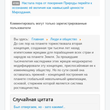
Настала пора от покорения Природы перейти к
4195
осознанию её величия как наивысшей ценности
Мироздания.
Комментировать могут только зарегистрированные
пользователи
Вы здесь:
Главная
Люди и общество
До сих пор на планете торжествовала вторая
концепция, созданная три тысячи лет назад
египетскими жрецами для порабощения всех стран и
народов на планете Земля. За прошедшие
тысячелетия наследники этих жрецов неоднократно
модифицировали эту концепцию, приспосабливая ее к
изменяющему обществу. Но по сути своей она
оставалась прежней – концепцией построения на
планете глобальной невольничьей цивилизации,
основой, стержнем которой является система
ростовщичества.
Случайная цитата
Был отвергаем, но - зато какими!..