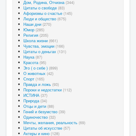
Дом, Родина, Отчизна
(344)
Цитаты о свободе
(83)
Афоризмы о счастье
(145)
Люди и общество
(675)
Наши дни
(270)
Юмор
(285)
Религия
(205)
Школа жизни
(661)
Чувства, эмоции
(166)
Цитаты о деньгах
(131)
Наука
(87)
Красота
(95)
Эго ( о себе )
(899)
О животных
(42)
Спорт
(165)
Правда и ложь
(93)
Пороки и недостатки
(112)
ИСТИНА
(37)
Природа
(34)
Отцы и дети
(88)
Гений и безумство
(39)
Одиночество
(32)
Мечты, желания, реальность
(69)
Цитаты об искусстве
(57)
Актеры и кино
(128)