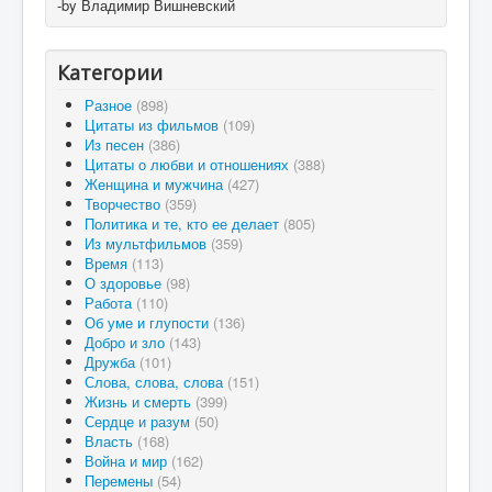
-by Владимир Вишневский
Категории
Разное
(898)
Цитаты из фильмов
(109)
Из песен
(386)
Цитаты о любви и отношениях
(388)
Женщина и мужчина
(427)
Творчество
(359)
Политика и те, кто ее делает
(805)
Из мультфильмов
(359)
Время
(113)
О здоровье
(98)
Работа
(110)
Об уме и глупости
(136)
Добро и зло
(143)
Дружба
(101)
Слова, слова, слова
(151)
Жизнь и смерть
(399)
Сердце и разум
(50)
Власть
(168)
Война и мир
(162)
Перемены
(54)