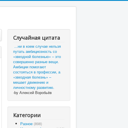
Случайная цитата
...ни в коем случае нельзя
путать амбициозность со
«звездной болезнью» – это
совершенно разные вещи.
Амбиции помогают
состояться в профессии, а
«звездная болезнь» –
мешает движению и
личностному развитию.
-by Алексей Воробьёв
Категории
Разное
(898)