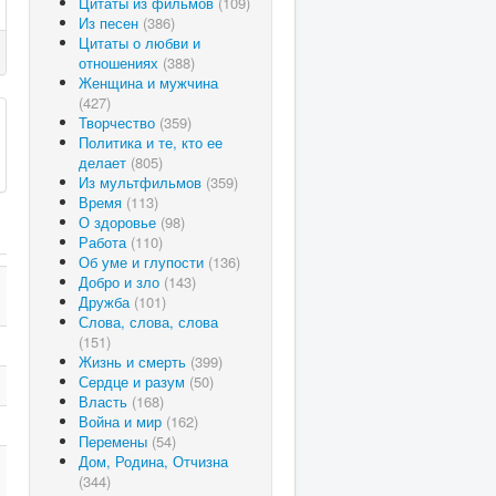
Цитаты из фильмов
(109)
Из песен
(386)
Цитаты о любви и
отношениях
(388)
Женщина и мужчина
(427)
Творчество
(359)
Политика и те, кто ее
делает
(805)
Из мультфильмов
(359)
Время
(113)
О здоровье
(98)
Работа
(110)
Об уме и глупости
(136)
Добро и зло
(143)
Дружба
(101)
Слова, слова, слова
(151)
Жизнь и смерть
(399)
Сердце и разум
(50)
Власть
(168)
Война и мир
(162)
Перемены
(54)
Дом, Родина, Отчизна
(344)