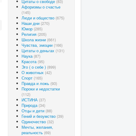
Цитаты о свободе
(83)
Афоризмы о счастье
(145)
Люди и общество
(675)
Наши дни
(270)
Юмор
(285)
Религия
(205)
Школа жизни
(661)
Чувства, эмоции
(166)
Цитаты о деньгах
(131)
Наука
(87)
Красота
(95)
Эго ( о себе )
(899)
О животных
(42)
Спорт
(165)
Правда и ложь
(93)
Пороки и недостатки
(112)
ИСТИНА
(37)
Природа
(34)
Отцы и дети
(88)
Гений и безумство
(39)
Одиночество
(32)
Мечты, желания,
реальность
(69)