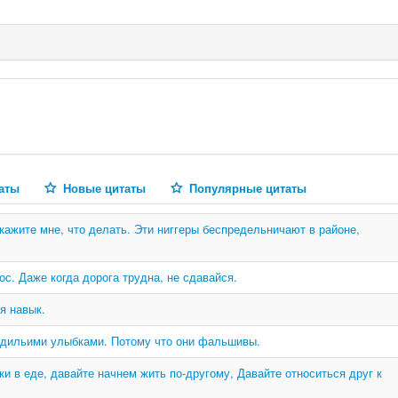
аты
Новые цитаты
Популярные цитаты
кажите мне, что делать. Эти ниггеры беспредельничают в районе,
с. Даже когда дорога трудна, не сдавайся.
я навык.
одильими улыбками. Потому что они фальшивы.
и в еде, давайте начнем жить по-другому, Давайте относиться друг к