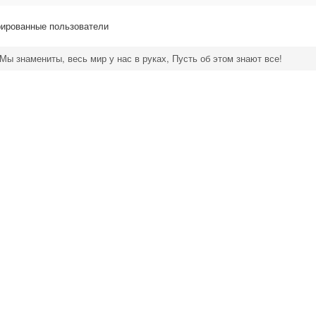
рированные пользователи
Мы знамениты, весь мир у нас в руках, Пусть об этом знают все!