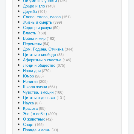
Об уме и глупости
(136)
Добро и зло
(143)
Дружба
(101)
Слова, слова, слова
(151)
Жизнь и смерть
(399)
Сердце и разум
(50)
Власть
(168)
Война и мир
(162)
Перемены
(54)
Дом, Родина, Отчизна
(344)
Цитаты о свободе
(83)
Афоризмы о счастье
(145)
Люди и общество
(675)
Наши дни
(270)
Юмор
(285)
Религия
(205)
Школа жизни
(661)
Чувства, эмоции
(166)
Цитаты о деньгах
(131)
Наука
(87)
Красота
(95)
Эго ( о себе )
(899)
О животных
(42)
Спорт
(165)
Правда и ложь
(93)