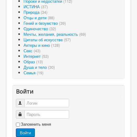
Пороки и недостатки
(112)
ИСТИНА
(37)
Природа
(34)
Отцы и дети
(88)
Гений и безумство
(39)
Одиночество
(32)
Мечты, желания, реальность
(69)
Цитаты об искусстве
(57)
Актеры и кино
(128)
Секс
(43)
Интернет
(53)
Образ
(13)
Душа и тело
(30)
Семья
(19)
Войти
Логин
Пароль
Запомнить меня
Войти