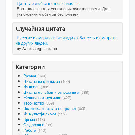
Цитаты о любви и отношениях
Брак полезен для успокоения чувственности. Для
успокоения любви он бесполезен.
Случайная цитата
Русские и американские люди любят есть и смотреть
на других людей.
-by Александр Цекало
Категории
Разное
(898)
Цитаты из фильмов
(109)
Из песен
(386)
Цитаты о любви и отношениях
(388)
Женщина и мужчина
(427)
Творчество
(359)
Политика и те, кто ее делает
(805)
Из мультфильмов
(359)
Время
(113)
О здоровье
(98)
Работа
(110)