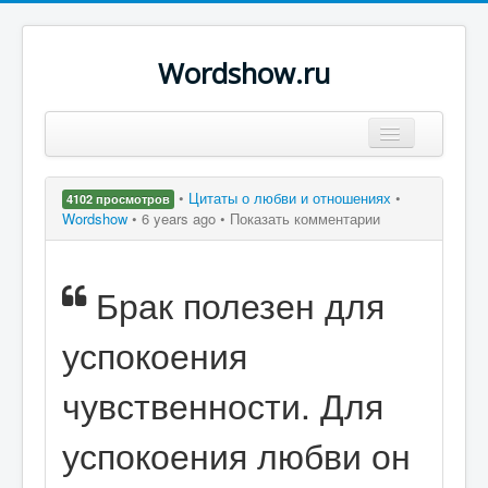
Wordshow.ru
Цитаты
•
Цитаты о любви и отношениях
•
4102 просмотров
Популярные цитаты
Wordshow
•
6 years ago •
Показать комментарии
Авторы
Брак полезен для
Поиск
успокоения
чувственности. Для
успокоения любви он