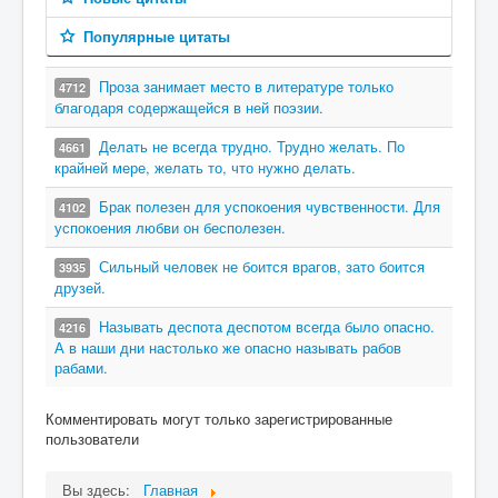
Популярные цитаты
Проза занимает место в литературе только
4712
благодаря содержащейся в ней поэзии.
Делать не всегда трудно. Трудно желать. По
4661
крайней мере, желать то, что нужно делать.
Брак полезен для успокоения чувственности. Для
4102
успокоения любви он бесполезен.
Сильный человек не боится врагов, зато боится
3935
друзей.
Называть деспота деспотом всегда было опасно.
4216
А в наши дни настолько же опасно называть рабов
рабами.
Комментировать могут только зарегистрированные
пользователи
Вы здесь:
Главная