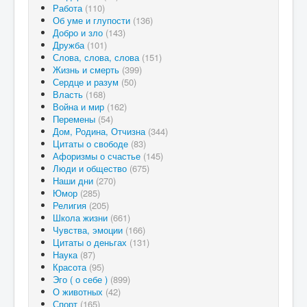
Работа
(110)
Об уме и глупости
(136)
Добро и зло
(143)
Дружба
(101)
Слова, слова, слова
(151)
Жизнь и смерть
(399)
Сердце и разум
(50)
Власть
(168)
Война и мир
(162)
Перемены
(54)
Дом, Родина, Отчизна
(344)
Цитаты о свободе
(83)
Афоризмы о счастье
(145)
Люди и общество
(675)
Наши дни
(270)
Юмор
(285)
Религия
(205)
Школа жизни
(661)
Чувства, эмоции
(166)
Цитаты о деньгах
(131)
Наука
(87)
Красота
(95)
Эго ( о себе )
(899)
О животных
(42)
Спорт
(165)