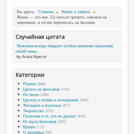
Вы здесь:
Главная
Жизнь и смерть
Жизнь — это миг. Ее нельзя прожить сначала на
черновике, а потом переписать на беловик.
Случайная цитата
Мужчина всегда придает особое значение прошлому
своей жены.
-by Агата Кристи
Категории
Разное
(898)
Цитаты из фильмов
(109)
Из песен
(386)
Цитаты о любви и отношениях
(388)
Женщина и мужчина
(427)
Творчество
(359)
Политика и те, кто ее делает
(805)
Из мультфильмов
(359)
Время
(113)
О здоровье
(98)