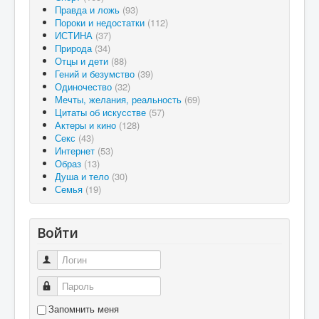
Правда и ложь
(93)
Пороки и недостатки
(112)
ИСТИНА
(37)
Природа
(34)
Отцы и дети
(88)
Гений и безумство
(39)
Одиночество
(32)
Мечты, желания, реальность
(69)
Цитаты об искусстве
(57)
Актеры и кино
(128)
Секс
(43)
Интернет
(53)
Образ
(13)
Душа и тело
(30)
Семья
(19)
Войти
Логин
Пароль
Запомнить меня