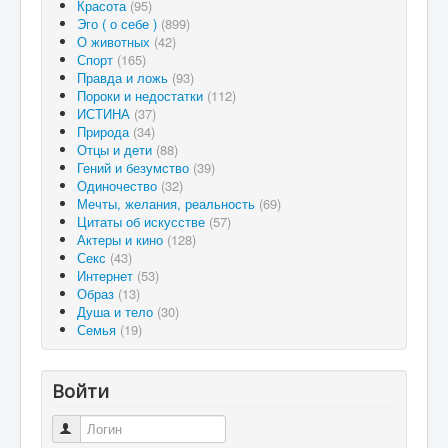
Красота
(95)
Эго ( о себе )
(899)
О животных
(42)
Спорт
(165)
Правда и ложь
(93)
Пороки и недостатки
(112)
ИСТИНА
(37)
Природа
(34)
Отцы и дети
(88)
Гений и безумство
(39)
Одиночество
(32)
Мечты, желания, реальность
(69)
Цитаты об искусстве
(57)
Актеры и кино
(128)
Секс
(43)
Интернет
(53)
Образ
(13)
Душа и тело
(30)
Семья
(19)
Войти
Логин