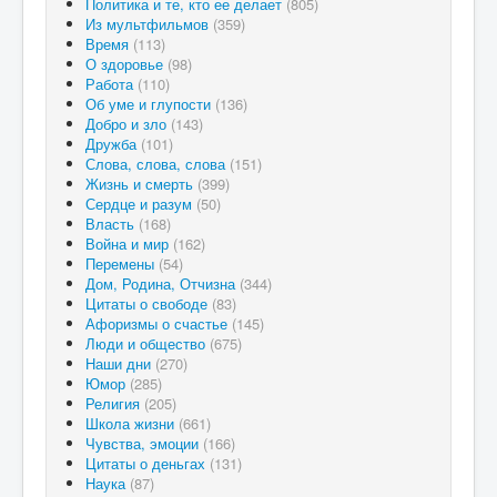
Политика и те, кто ее делает
(805)
Из мультфильмов
(359)
Время
(113)
О здоровье
(98)
Работа
(110)
Об уме и глупости
(136)
Добро и зло
(143)
Дружба
(101)
Слова, слова, слова
(151)
Жизнь и смерть
(399)
Сердце и разум
(50)
Власть
(168)
Война и мир
(162)
Перемены
(54)
Дом, Родина, Отчизна
(344)
Цитаты о свободе
(83)
Афоризмы о счастье
(145)
Люди и общество
(675)
Наши дни
(270)
Юмор
(285)
Религия
(205)
Школа жизни
(661)
Чувства, эмоции
(166)
Цитаты о деньгах
(131)
Наука
(87)