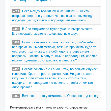
Секс между мужчиной и женщиной — нечто
4521
потрясающее, при условии, что вы окажетесь между
подходящим мужчиной и подходящей женщиной.
В Лос-Анджелесе мусор уже не выбрасывают.
4153
Его перерабатывают в телевизионные шоу.
Если организовать свою жизнь так, чтобы тебя
3953
всё время занимали мелочи, важные проблемы куда-то
отступают. Если же дать себя одолеть серьезным
вопросам – станешь запуганным и бесплодным, ибо что
можно поделать со старостью и смертью?
Сократ покончил с собой – так, во всяком случае,
4439
говорили. Христа просто прикончили. Ницше съехал с
катушек. Если кто-то за всем этим и стоит – там,
наверху, – он определенно не хочет, чтобы о нем кто-
либо прознал.
Вечность – это утомительно. Особенно под конец.
4156
Комментировать могут только зарегистрированные