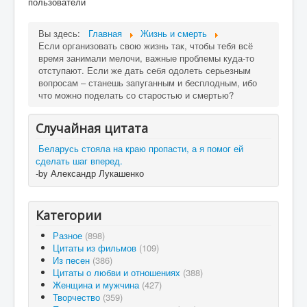
пользователи
Вы здесь:
Главная
Жизнь и смерть
Если организовать свою жизнь так, чтобы тебя всё
время занимали мелочи, важные проблемы куда-то
отступают. Если же дать себя одолеть серьезным
вопросам – станешь запуганным и бесплодным, ибо
что можно поделать со старостью и смертью?
Случайная цитата
Беларусь стояла на краю пропасти, а я помог ей
сделать шаг вперед.
-by Александр Лукашенко
Категории
Разное
(898)
Цитаты из фильмов
(109)
Из песен
(386)
Цитаты о любви и отношениях
(388)
Женщина и мужчина
(427)
Творчество
(359)