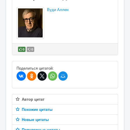
Вуди Аллен
0
0
В избранное
Поделиться цитатой:
Автор цитат
Похожие цитаты
Новые цитаты
Популярные цитаты