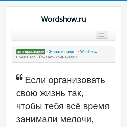
Wordshow.ru
Цитаты
•
Жизнь и смерть
•
Wordshow
•
3953 просмотров
Популярные цитаты
6 years ago •
Показать комментарии
Авторы
Если организовать
Поиск
свою жизнь так,
чтобы тебя всё время
занимали мелочи,