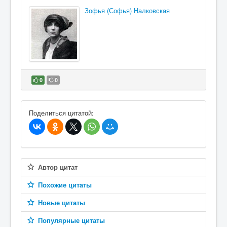
Зофья (Софья) Налковская
0
0
В избранное
Поделиться цитатой:
Автор цитат
Похожие цитаты
Новые цитаты
Популярные цитаты