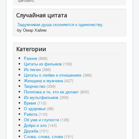
третьего.
Случайная цитата
Задумчивая душа склоняется к одиночеству.
-by Омар Хайям
Категории
Разное
(898)
Цитаты из фильмов
(109)
Из песен
(386)
Цитаты о любви и отношениях
(388)
Женщина и мужчина
(427)
Творчество
(359)
Политика и те, кто ее делает
(805)
Из мультфильмов
(359)
Время
(113)
О здоровье
(98)
Работа
(110)
Об уме и глупости
(136)
Добро и зло
(143)
Дружба
(101)
Слова, слова, слова
(151)