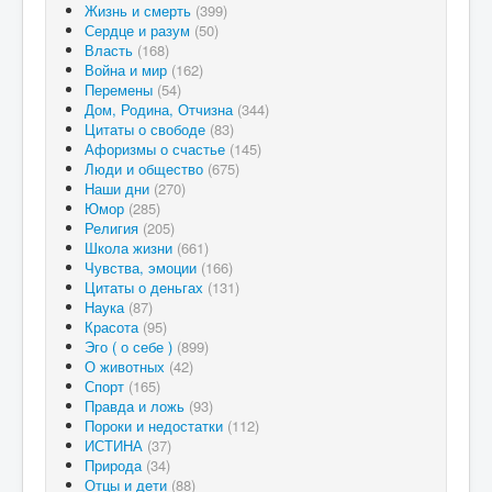
Жизнь и смерть
(399)
Сердце и разум
(50)
Власть
(168)
Война и мир
(162)
Перемены
(54)
Дом, Родина, Отчизна
(344)
Цитаты о свободе
(83)
Афоризмы о счастье
(145)
Люди и общество
(675)
Наши дни
(270)
Юмор
(285)
Религия
(205)
Школа жизни
(661)
Чувства, эмоции
(166)
Цитаты о деньгах
(131)
Наука
(87)
Красота
(95)
Эго ( о себе )
(899)
О животных
(42)
Спорт
(165)
Правда и ложь
(93)
Пороки и недостатки
(112)
ИСТИНА
(37)
Природа
(34)
Отцы и дети
(88)