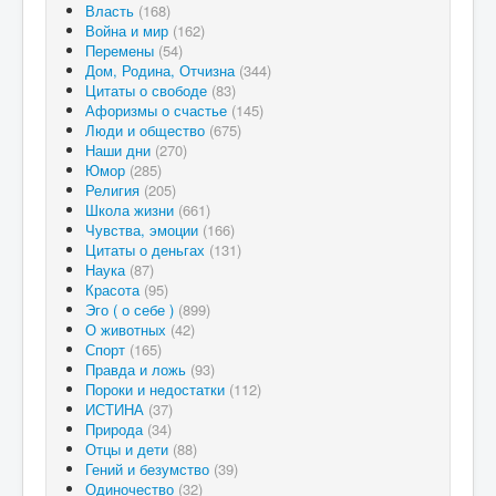
Власть
(168)
Война и мир
(162)
Перемены
(54)
Дом, Родина, Отчизна
(344)
Цитаты о свободе
(83)
Афоризмы о счастье
(145)
Люди и общество
(675)
Наши дни
(270)
Юмор
(285)
Религия
(205)
Школа жизни
(661)
Чувства, эмоции
(166)
Цитаты о деньгах
(131)
Наука
(87)
Красота
(95)
Эго ( о себе )
(899)
О животных
(42)
Спорт
(165)
Правда и ложь
(93)
Пороки и недостатки
(112)
ИСТИНА
(37)
Природа
(34)
Отцы и дети
(88)
Гений и безумство
(39)
Одиночество
(32)