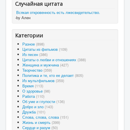
Случайная цитата
Всякая откровенность есть лжесвидетельство.
-by Ален
Категории
Разное
(898)
Цитаты из фильмов
(109)
Из песен
(386)
Цитаты о любви и отношениях
(388)
Женщина и мужчина
(427)
Творчество
(359)
Политика и те, кто ее делает
(805)
Из мультфильмов
(359)
Время
(113)
О здоровье
(98)
Работа
(110)
Об уме и глупости
(136)
Добро и зло
(143)
Дружба
(101)
Слова, слова, слова
(151)
Жизнь и смерть
(399)
Сердце и разум
(50)