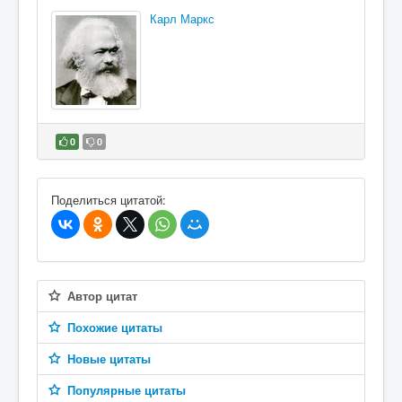
Карл Маркс
0
0
В избранное
Поделиться цитатой:
Автор цитат
Похожие цитаты
Новые цитаты
Популярные цитаты