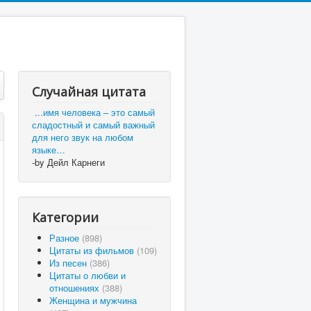
Случайная цитата
...имя человека – это самый
сладостный и самый важный
для него звук на любом
языке…
-by Дейл Карнеги
Категории
Разное
(898)
Цитаты из фильмов
(109)
Из песен
(386)
Цитаты о любви и
отношениях
(388)
Женщина и мужчина