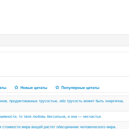
аты
Новые цитаты
Популярные цитаты
онов, продиктованных трусостью, ибо трусость может быть энергична,
аимности, то твоя любовь бессильна, и она — несчастье.
м стоимости мира вещей растет обесценение человеческого мира.