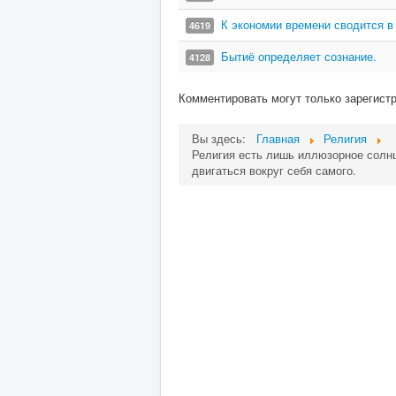
К экономии времени сводится в
4619
Бытиё определяет сознание.
4128
Комментировать могут только зарегист
Вы здесь:
Главная
Религия
Религия есть лишь иллюзорное солнце
двигаться вокруг себя самого.