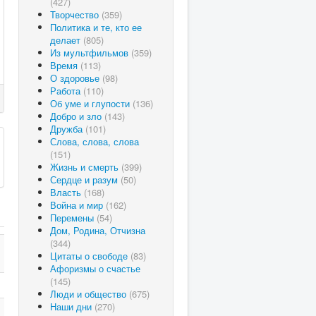
(427)
Творчество
(359)
Политика и те, кто ее
делает
(805)
Из мультфильмов
(359)
Время
(113)
О здоровье
(98)
Работа
(110)
Об уме и глупости
(136)
Добро и зло
(143)
Дружба
(101)
Слова, слова, слова
(151)
Жизнь и смерть
(399)
Сердце и разум
(50)
Власть
(168)
Война и мир
(162)
Перемены
(54)
Дом, Родина, Отчизна
(344)
Цитаты о свободе
(83)
Афоризмы о счастье
(145)
Люди и общество
(675)
Наши дни
(270)