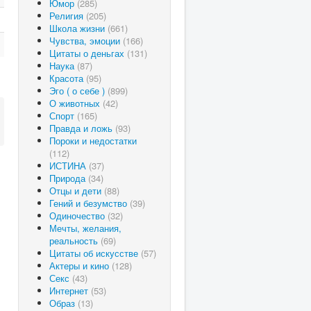
Юмор
(285)
Религия
(205)
Школа жизни
(661)
Чувства, эмоции
(166)
Цитаты о деньгах
(131)
Наука
(87)
Красота
(95)
Эго ( о себе )
(899)
О животных
(42)
Спорт
(165)
Правда и ложь
(93)
Пороки и недостатки
(112)
ИСТИНА
(37)
Природа
(34)
Отцы и дети
(88)
Гений и безумство
(39)
Одиночество
(32)
Мечты, желания,
реальность
(69)
Цитаты об искусстве
(57)
Актеры и кино
(128)
Секс
(43)
Интернет
(53)
Образ
(13)