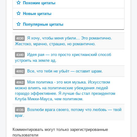
Похожие цитаты
Новые цитаты
Популярные цитаты
Я хочу, чтобы меня убили… Это романтично.
4030
Жестоко, мрачно, страшно, но романтично.
Идея рая — это просто христианский способ
4340
устроить на земле ад.
Все, что тебя не убьёт — оставит шрам.
4092
Моя политика - это моя музыка. Искусством
4062
можно влиять на политические убеждения людей
гораздо эффективнее. Я лучше бы стал президентом
Клуба Микки-Мауса, чем политиком.
Возлюби врага своего, потому что любовь — твой
4135
враг.
Комментировать могут только зарегистрированные
пользователи