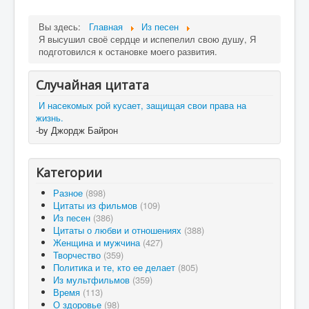
Вы здесь:
Главная
Из песен
Я высушил своё сердце и испепелил свою душу, Я
подготовился к остановке моего развития.
Случайная цитата
И насекомых рой кусает, защищая свои права на
жизнь.
-by Джордж Байрон
Категории
Разное
(898)
Цитаты из фильмов
(109)
Из песен
(386)
Цитаты о любви и отношениях
(388)
Женщина и мужчина
(427)
Творчество
(359)
Политика и те, кто ее делает
(805)
Из мультфильмов
(359)
Время
(113)
О здоровье
(98)