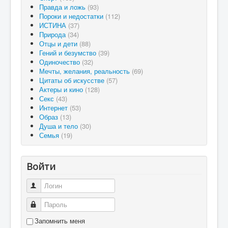
Правда и ложь
(93)
Пороки и недостатки
(112)
ИСТИНА
(37)
Природа
(34)
Отцы и дети
(88)
Гений и безумство
(39)
Одиночество
(32)
Мечты, желания, реальность
(69)
Цитаты об искусстве
(57)
Актеры и кино
(128)
Секс
(43)
Интернет
(53)
Образ
(13)
Душа и тело
(30)
Семья
(19)
Войти
Логин
Пароль
Запомнить меня