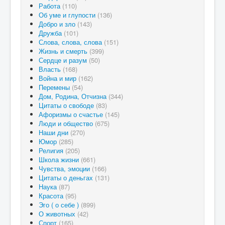
Работа
(110)
Об уме и глупости
(136)
Добро и зло
(143)
Дружба
(101)
Слова, слова, слова
(151)
Жизнь и смерть
(399)
Сердце и разум
(50)
Власть
(168)
Война и мир
(162)
Перемены
(54)
Дом, Родина, Отчизна
(344)
Цитаты о свободе
(83)
Афоризмы о счастье
(145)
Люди и общество
(675)
Наши дни
(270)
Юмор
(285)
Религия
(205)
Школа жизни
(661)
Чувства, эмоции
(166)
Цитаты о деньгах
(131)
Наука
(87)
Красота
(95)
Эго ( о себе )
(899)
О животных
(42)
Спорт
(165)