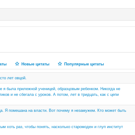
аты
Новые цитаты
Популярные цитаты
сто лет овцой.
е я была прилежной ученицей, образцовым ребенком. Никогда не
иков и не сбегала с уроков. А потом, лет в тридцать, как с цепи
ца. Я помешана на власти. Вот почему я незамужем. Кто может быть
м хоть раз, чтобы понять, насколько старомоден и глуп институт