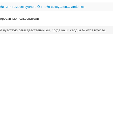
 би- или гомосексуален. Он либо сексуален… либо нет.
рированные пользователи
Я чувствую себя девственницей, Когда наши сердца бьются вместе.