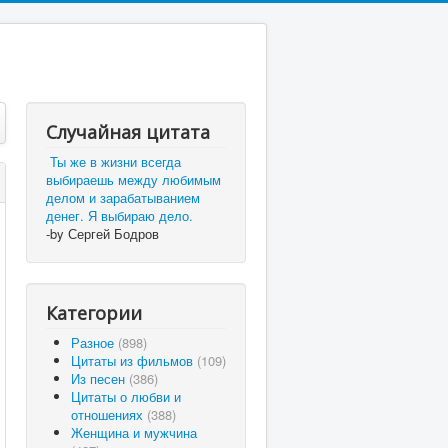
Случайная цитата
Ты же в жизни всегда
выбираешь между любимым
делом и зарабатыванием
денег. Я выбираю дело.
-by Сергей Бодров
Категории
Разное
(898)
Цитаты из фильмов
(109)
Из песен
(386)
Цитаты о любви и
отношениях
(388)
Женщина и мужчина