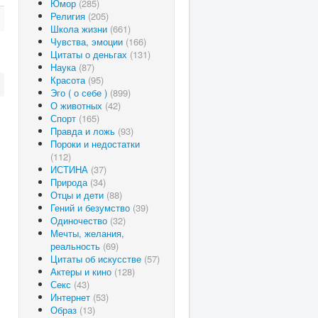
Юмор
(285)
Религия
(205)
Школа жизни
(661)
Чувства, эмоции
(166)
Цитаты о деньгах
(131)
Наука
(87)
Красота
(95)
Эго ( о себе )
(899)
О животных
(42)
Спорт
(165)
Правда и ложь
(93)
Пороки и недостатки
(112)
ИСТИНА
(37)
Природа
(34)
Отцы и дети
(88)
Гений и безумство
(39)
Одиночество
(32)
Мечты, желания,
реальность
(69)
Цитаты об искусстве
(57)
Актеры и кино
(128)
Секс
(43)
Интернет
(53)
Образ
(13)