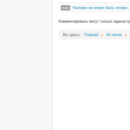
Человек не может быть гетеро-,
4563
Комментировать могут только зарегист
Вы здесь:
Главная
Из песен