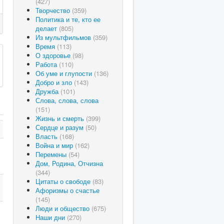
(427)
Творчество
(359)
Политика и те, кто ее
делает
(805)
Из мультфильмов
(359)
Время
(113)
О здоровье
(98)
Работа
(110)
Об уме и глупости
(136)
Добро и зло
(143)
Дружба
(101)
Слова, слова, слова
(151)
Жизнь и смерть
(399)
Сердце и разум
(50)
Власть
(168)
Война и мир
(162)
Перемены
(54)
Дом, Родина, Отчизна
(344)
Цитаты о свободе
(83)
Афоризмы о счастье
(145)
Люди и общество
(675)
Наши дни
(270)