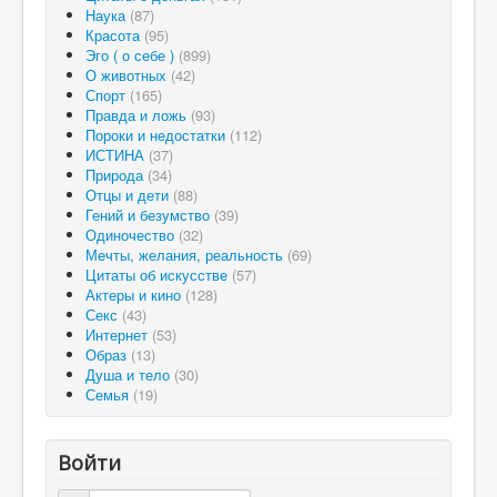
Наука
(87)
Красота
(95)
Эго ( о себе )
(899)
О животных
(42)
Спорт
(165)
Правда и ложь
(93)
Пороки и недостатки
(112)
ИСТИНА
(37)
Природа
(34)
Отцы и дети
(88)
Гений и безумство
(39)
Одиночество
(32)
Мечты, желания, реальность
(69)
Цитаты об искусстве
(57)
Актеры и кино
(128)
Секс
(43)
Интернет
(53)
Образ
(13)
Душа и тело
(30)
Семья
(19)
Войти