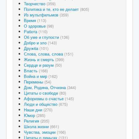
Творчество
(359)
Политика и те, кто ее делает
(805)
Из мультфильмов
(359)
Время
(113)
О здоровье
(98)
Работа
(110)
Об уме и глупости
(136)
Добро и зло
(143)
Дружба
(101)
Слова, слова, слова
(151)
Жизнь и смерть
(399)
Сердце и разум
(50)
Власть
(168)
Война и мир
(162)
Перемены
(54)
Дом, Родина, Отчизна
(344)
Цитаты о свободе
(83)
Афоризмы о счастье
(145)
Люди и общество
(675)
Наши дни
(270)
Юмор
(285)
Религия
(205)
Школа жизни
(661)
Чувства, эмоции
(166)
Цитаты о деньгах
(131)