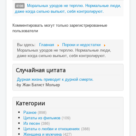
Моральных уродов не терплю. Нормальные люди,
4108
даже когда сильно выпьют, себя контролируют.
Комментировать могут только зарегистрированные
пользователи
Вы здесь:
Главная
Пороки и недостатки
Моральных уродов не терплю. Нормальные люди,
даже когда сильно выпьют, себя контролируют.
Случайная цитата
Дурная жизнь приводит к дурной смерти.
-by Жан Батист Мольер
Категории
Разное
(898)
Цитаты из фильмов
(109)
Из песен
(386)
Цитаты о любви и отношениях
(388)
Женщина и мужчина
(427)