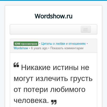
Wordshow.ru
Цитаты
•
Цитаты о любви и отношениях
•
4298 просмотров
Популярные цитаты
Wordshow
•
6 years ago •
Показать комментарии
Авторы
Никакие истины не
Поиск
могут излечить грусть
от потери любимого
человека.