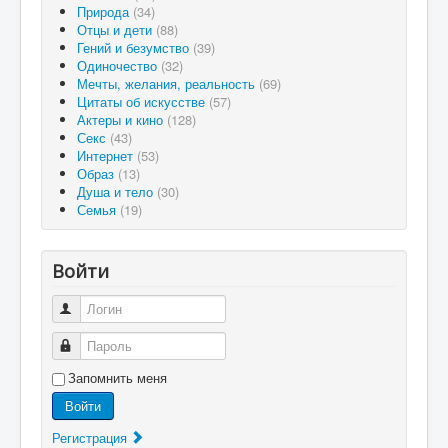
Природа
(34)
Отцы и дети
(88)
Гений и безумство
(39)
Одиночество
(32)
Мечты, желания, реальность
(69)
Цитаты об искусстве
(57)
Актеры и кино
(128)
Секс
(43)
Интернет
(53)
Образ
(13)
Душа и тело
(30)
Семья
(19)
Войти
Логин
Пароль
Запомнить меня
Войти
Регистрация