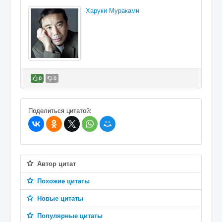
Харуки Мураками
0
0
В избранное
Поделиться цитатой:
Автор цитат
Похожие цитаты
Новые цитаты
Популярные цитаты