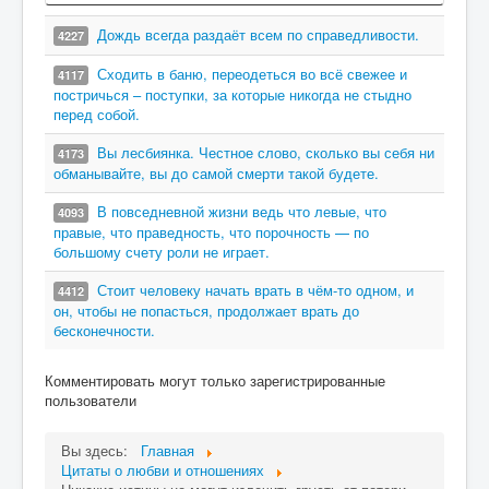
Дождь всегда раздаёт всем по справедливости.
4227
Сходить в баню, переодеться во всё свежее и
4117
постричься – поступки, за которые никогда не стыдно
перед собой.
Вы лесбиянка. Честное слово, сколько вы себя ни
4173
обманывайте, вы до самой смерти такой будете.
В повседневной жизни ведь что левые, что
4093
правые, что праведность, что порочность — по
большому счету роли не играет.
Стоит человеку начать врать в чём-то одном, и
4412
он, чтобы не попасться, продолжает врать до
бесконечности.
Комментировать могут только зарегистрированные
пользователи
Вы здесь:
Главная
Цитаты о любви и отношениях