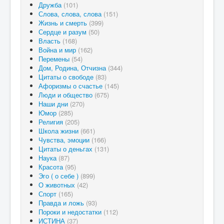
Дружба
(101)
Слова, слова, слова
(151)
Жизнь и смерть
(399)
Сердце и разум
(50)
Власть
(168)
Война и мир
(162)
Перемены
(54)
Дом, Родина, Отчизна
(344)
Цитаты о свободе
(83)
Афоризмы о счастье
(145)
Люди и общество
(675)
Наши дни
(270)
Юмор
(285)
Религия
(205)
Школа жизни
(661)
Чувства, эмоции
(166)
Цитаты о деньгах
(131)
Наука
(87)
Красота
(95)
Эго ( о себе )
(899)
О животных
(42)
Спорт
(165)
Правда и ложь
(93)
Пороки и недостатки
(112)
ИСТИНА
(37)