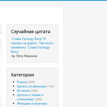
Случайная цитата
Слава Господу Богу! Я
смотрю на дорогу. Там всего
понемногу. Слава Господу
Богу!
-by Пётр Мамонов
Категории
Разное
(898)
Цитаты из фильмов
(109)
Из песен
(386)
Цитаты о любви и
отношениях
(388)
Женщина и мужчина