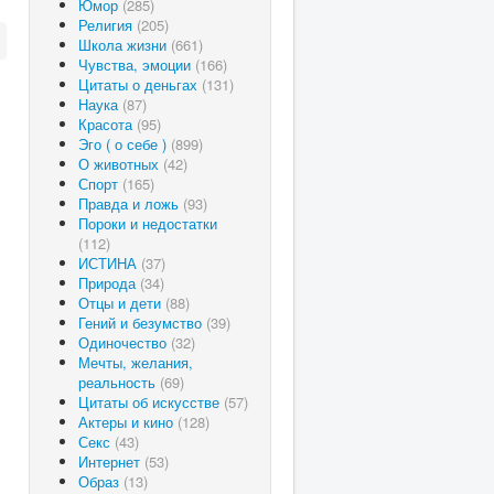
Юмор
(285)
Религия
(205)
Школа жизни
(661)
Чувства, эмоции
(166)
Цитаты о деньгах
(131)
Наука
(87)
Красота
(95)
Эго ( о себе )
(899)
О животных
(42)
Спорт
(165)
Правда и ложь
(93)
Пороки и недостатки
(112)
ИСТИНА
(37)
Природа
(34)
Отцы и дети
(88)
Гений и безумство
(39)
Одиночество
(32)
Мечты, желания,
реальность
(69)
Цитаты об искусстве
(57)
Актеры и кино
(128)
Секс
(43)
Интернет
(53)
Образ
(13)