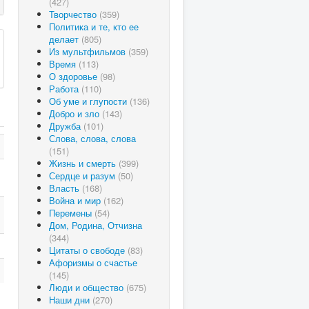
(427)
Творчество
(359)
Политика и те, кто ее
делает
(805)
Из мультфильмов
(359)
Время
(113)
О здоровье
(98)
Работа
(110)
Об уме и глупости
(136)
Добро и зло
(143)
Дружба
(101)
Слова, слова, слова
(151)
Жизнь и смерть
(399)
Сердце и разум
(50)
Власть
(168)
Война и мир
(162)
Перемены
(54)
Дом, Родина, Отчизна
(344)
Цитаты о свободе
(83)
Афоризмы о счастье
(145)
Люди и общество
(675)
Наши дни
(270)