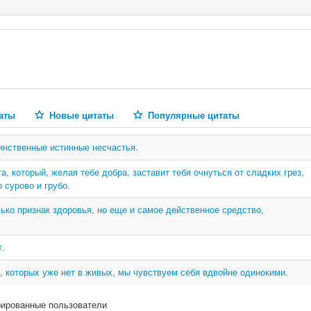
аты
Новые цитаты
Популярные цитаты
динственные истинные несчастья.
а, который, желая тебе добра, заставит тебя очнуться от сладких грез,
 сурово и грубо.
ько признак здоровья, но еще и самое действенное средство,
т.
, которых уже нет в живых, мы чувствуем себя вдвойне одинокими.
рированные пользователи