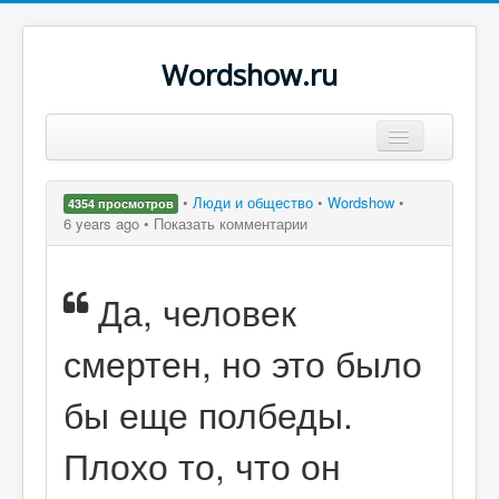
Wordshow.ru
Цитаты
•
Люди и общество
•
Wordshow
•
4354 просмотров
Популярные цитаты
6 years ago •
Показать комментарии
Авторы
Да, человек
Поиск
смертен, но это было
бы еще полбеды.
Плохо то, что он