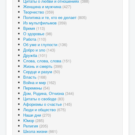
Цитаты о любви и отношениях
(388)
Женщина и мужчина
(427)
Творчество
(359)
Политика и те, кто ее делает
(805)
Из мультфильмов
(359)
Время
(113)
О здоровье
(98)
Работа
(110)
Об уме и глупости
(136)
Добро и зло
(143)
Дружба
(101)
Слова, слова, слова
(151)
Жизнь и смерть
(399)
Сердце и разум
(50)
Власть
(168)
Война и мир
(162)
Перемены
(54)
Дом, Родина, Отчизна
(344)
Цитаты о свободе
(83)
Афоризмы о счастье
(145)
Люди и общество
(675)
Наши дни
(270)
Юмор
(285)
Религия
(205)
Школа жизни
(661)