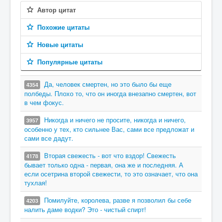
Автор цитат
Похожие цитаты
Новые цитаты
Популярные цитаты
Да, человек смертен, но это было бы еще
4354
полбеды. Плохо то, что он иногда внезапно смертен, вот
в чем фокус.
Никогда и ничего не просите, никогда и ничего,
3957
особенно у тех, кто сильнее Вас, сами все предложат и
сами все дадут.
Вторая свежесть - вот что вздор! Свежесть
4178
бывает только одна - первая, она же и последняя. А
если осетрина второй свежести, то это означает, что она
тухлая!
Помилуйте, королева, разве я позволил бы себе
4203
налить даме водки? Это - чистый спирт!