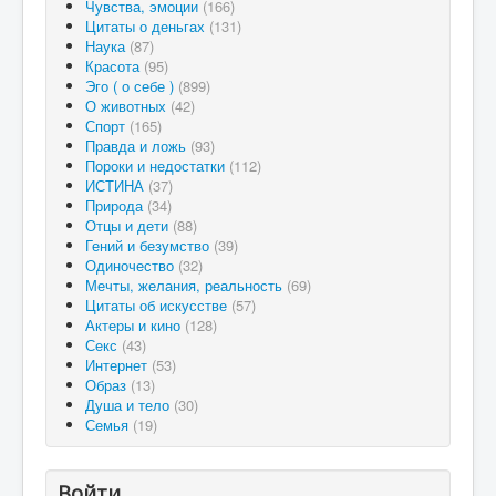
Чувства, эмоции
(166)
Цитаты о деньгах
(131)
Наука
(87)
Красота
(95)
Эго ( о себе )
(899)
О животных
(42)
Спорт
(165)
Правда и ложь
(93)
Пороки и недостатки
(112)
ИСТИНА
(37)
Природа
(34)
Отцы и дети
(88)
Гений и безумство
(39)
Одиночество
(32)
Мечты, желания, реальность
(69)
Цитаты об искусстве
(57)
Актеры и кино
(128)
Секс
(43)
Интернет
(53)
Образ
(13)
Душа и тело
(30)
Семья
(19)
Войти