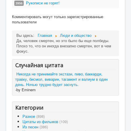
Рукописи не горят!
3956
Комментировать могут только зарегистрированные
пользователи
Вы здесь:
Главная
Люди и общество
Да, человек смертен, но это было бы еще полбеды.
Плохо то, что он иногда внезапно смертен, вот в чем
фокус.
Случайная цитата
Никогда не принимайте экстази, пиво, баккарди,
травку, бисмол, виварин, тагамент и валиум в один
день. Ночью трудно будет заснуть.
-by Eminem
Категории
Разное
(898)
Цитаты из фильмов
(109)
Из песен
(386)