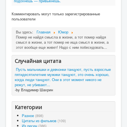
подохнешь — привыкнешь.
Комментировать могут только зарегистрированные
пользователи
Вы здесь:
Главная
Юмор
Помер не найдя смысла в жизни, а тот помер найдя
смысл в жизни, а тот помер не ища смысл в жизни, а
этот вообще еще живет! Надо с ним побеседовать...
Случайная цитата
Пусть мальчишки и девчонки танцуют, пусть взрослые
пятидесятилетние мужики танцуют, это очень хорошо,
когда люди танцуют. Они в этот момент никого не
режут, не убивают...
-by Владимир Шахрин
Категории
Разное
(898)
Цитаты из фильмов
(109)
Из песен
(386)