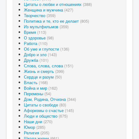
Цитаты о любви и отношениях
(388)
Женщина и мужчина
(427)
Творчество
(359)
Политика и те, кто ее делает
(805)
Из мультфильмов
(359)
Время
(113)
О здоровье
(98)
Работа
(110)
Об уме и глупости
(136)
Добро и зло
(143)
Дружба
(101)
Слова, слова, слова
(151)
Жизнь и смерть
(399)
Сердце и разум
(50)
Власть
(168)
Война и мир
(162)
Перемены
(54)
Дом, Родина, Отчизна
(344)
Цитаты о свободе
(83)
Афоризмы о счастье
(145)
Люди и общество
(675)
Наши дни
(270)
Юмор
(285)
Религия
(205)
Школа жизни
(661)