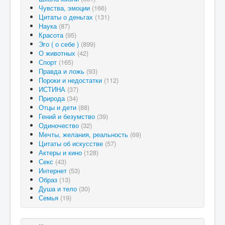
Чувства, эмоции
(166)
Цитаты о деньгах
(131)
Наука
(87)
Красота
(95)
Эго ( о себе )
(899)
О животных
(42)
Спорт
(165)
Правда и ложь
(93)
Пороки и недостатки
(112)
ИСТИНА
(37)
Природа
(34)
Отцы и дети
(88)
Гений и безумство
(39)
Одиночество
(32)
Мечты, желания, реальность
(69)
Цитаты об искусстве
(57)
Актеры и кино
(128)
Секс
(43)
Интернет
(53)
Образ
(13)
Душа и тело
(30)
Семья
(19)