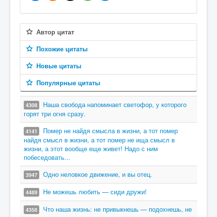
Автор цитат
Похожие цитаты
Новые цитаты
Популярные цитаты
Наша свобода напоминает светофор, у которого
4308
горят три огня сразу.
Помер не найдя смысла в жизни, а тот помер
4141
найдя смысл в жизни, а тот помер не ища смысл в
жизни, а этот вообще еще живет! Надо с ним
побеседовать...
Одно неловкое движение, и вы отец.
3947
Не можешь любить — сиди дружи!
4489
Что наша жизнь: не привыкнешь — подохнешь, не
4358