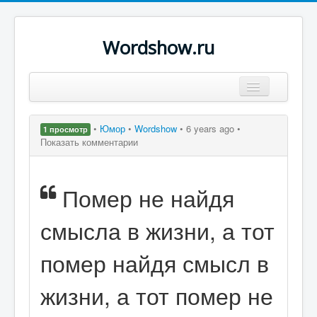
Wordshow.ru
Цитаты
•
Юмор
•
Wordshow
•
6 years ago •
1 просмотр
Популярные цитаты
Показать комментарии
Авторы
Помер не найдя
Поиск
смысла в жизни, а тот
помер найдя смысл в
жизни, а тот помер не