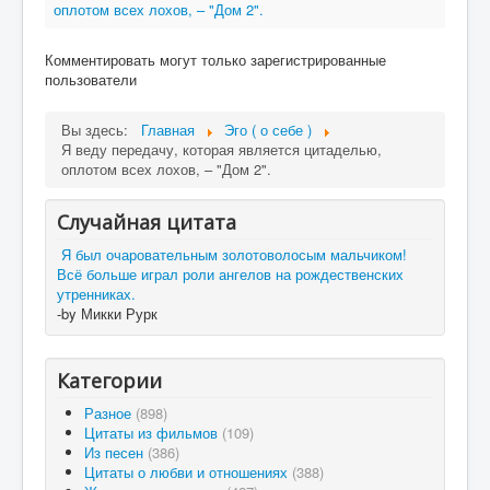
оплотом всех лохов, – "Дом 2".
Комментировать могут только зарегистрированные
пользователи
Вы здесь:
Главная
Эго ( о себе )
Я веду передачу, которая является цитаделью,
оплотом всех лохов, – "Дом 2".
Случайная цитата
Я был очаровательным золотоволосым мальчиком!
Всё больше играл роли ангелов на рождественских
утренниках.
-by Микки Рурк
Категории
Разное
(898)
Цитаты из фильмов
(109)
Из песен
(386)
Цитаты о любви и отношениях
(388)