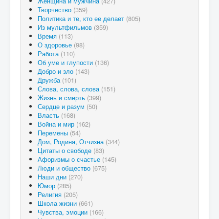
Женщина и мужчина
(427)
Творчество
(359)
Политика и те, кто ее делает
(805)
Из мультфильмов
(359)
Время
(113)
О здоровье
(98)
Работа
(110)
Об уме и глупости
(136)
Добро и зло
(143)
Дружба
(101)
Слова, слова, слова
(151)
Жизнь и смерть
(399)
Сердце и разум
(50)
Власть
(168)
Война и мир
(162)
Перемены
(54)
Дом, Родина, Отчизна
(344)
Цитаты о свободе
(83)
Афоризмы о счастье
(145)
Люди и общество
(675)
Наши дни
(270)
Юмор
(285)
Религия
(205)
Школа жизни
(661)
Чувства, эмоции
(166)