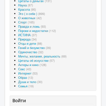
Цитаты о деньгах
(131)
Наука
(87)
Красота
(95)
Эго ( о себе )
(899)
О животных
(42)
Спорт
(165)
Правда и ложь
(93)
Пороки и недостатки
(112)
ИСТИНА
(37)
Природа
(34)
Отцы и дети
(88)
Гений и безумство
(39)
Одиночество
(32)
Мечты, желания, реальность
(69)
Цитаты об искусстве
(57)
Актеры и кино
(128)
Секс
(43)
Интернет
(53)
Образ
(13)
Душа и тело
(30)
Семья
(19)
Войти