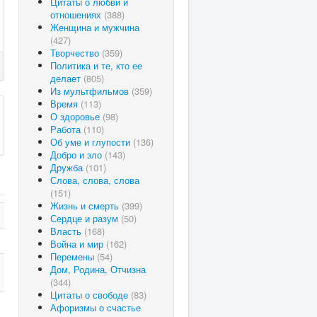
Цитаты о любви и
отношениях
(388)
Женщина и мужчина
(427)
Творчество
(359)
Политика и те, кто ее
делает
(805)
Из мультфильмов
(359)
Время
(113)
О здоровье
(98)
Работа
(110)
Об уме и глупости
(136)
Добро и зло
(143)
Дружба
(101)
Слова, слова, слова
(151)
Жизнь и смерть
(399)
Сердце и разум
(50)
Власть
(168)
Война и мир
(162)
Перемены
(54)
Дом, Родина, Отчизна
(344)
Цитаты о свободе
(83)
Афоризмы о счастье