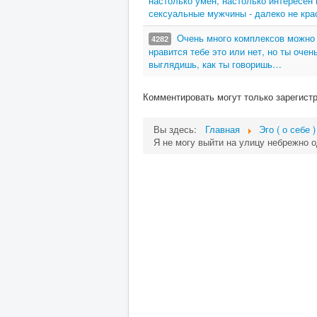
настолько умен, настолько интересен 
сексуальные мужчины - далеко не кра
Очень много комплексов можно
4282
нравится тебе это или нет, но ты очень
выглядишь, как ты говоришь…
Комментировать могут только зарегист
Вы здесь:
Главная
Эго ( о себе )
Я не могу выйти на улицу небрежно од