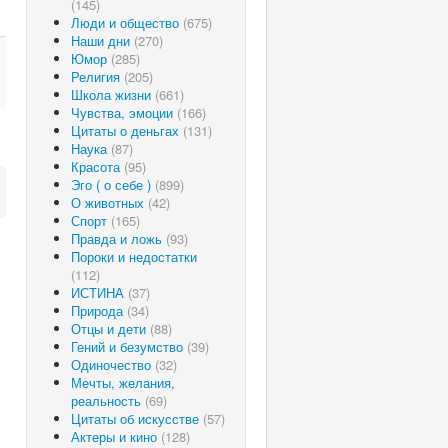
(145)
Люди и общество
(675)
Наши дни
(270)
Юмор
(285)
Религия
(205)
Школа жизни
(661)
Чувства, эмоции
(166)
Цитаты о деньгах
(131)
Наука
(87)
Красота
(95)
Эго ( о себе )
(899)
О животных
(42)
Спорт
(165)
Правда и ложь
(93)
Пороки и недостатки
(112)
ИСТИНА
(37)
Природа
(34)
Отцы и дети
(88)
Гений и безумство
(39)
Одиночество
(32)
Мечты, желания,
реальность
(69)
Цитаты об искусстве
(57)
Актеры и кино
(128)