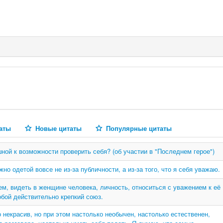
аты
Новые цитаты
Популярные цитаты
ной к возможности проверить себя? (об участии в "Последнем герое")
но одетой вовсе не из-за публичности, а из-за того, что я себя уважаю.
ем, видеть в женщине человека, личность, относиться с уважением к её
собой действительно крепкий союз.
некрасив, но при этом настолько необычен, настолько естественен,