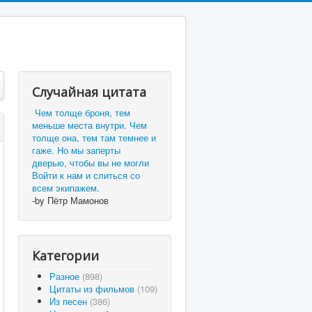
Случайная цитата
Чем толще броня, тем
меньше места внутри. Чем
толще она, тем там темнее и
гаже. Но мы заперты
дверью, чтобы вы не могли
Войти к нам и слиться со
всем экипажем.
-by Пётр Мамонов
Категории
Разное
(898)
Цитаты из фильмов
(109)
Из песен
(386)