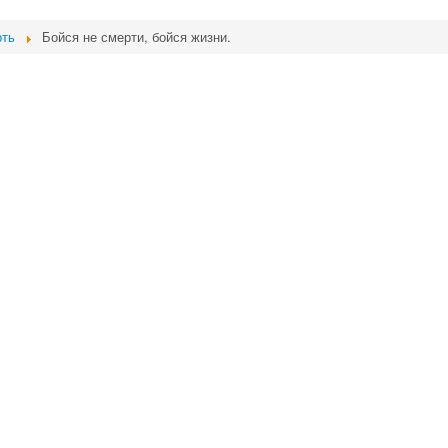
рть
Бойся не смерти, бойся жизни.