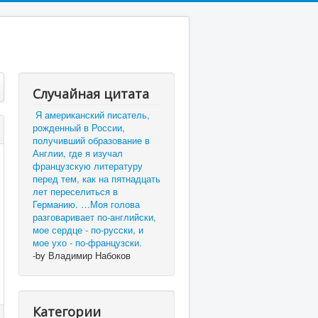
Случайная цитата
Я американский писатель,
рожденный в России,
получивший образование в
Англии, где я изучал
французскую литературу
перед тем, как на пятнадцать
лет переселиться в
Германию. …Моя голова
разговаривает по-английски,
мое сердце - по-русски, и
мое ухо - по-французски.
-by Владимир Набоков
Категории