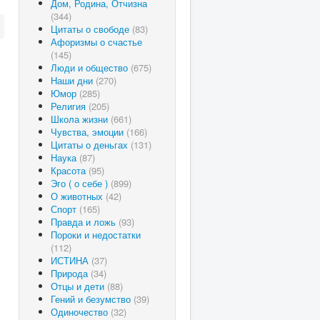
Дом, Родина, Отчизна
(344)
Цитаты о свободе
(83)
Афоризмы о счастье
(145)
Люди и общество
(675)
Наши дни
(270)
Юмор
(285)
Религия
(205)
Школа жизни
(661)
Чувства, эмоции
(166)
Цитаты о деньгах
(131)
Наука
(87)
Красота
(95)
Эго ( о себе )
(899)
О животных
(42)
Спорт
(165)
Правда и ложь
(93)
Пороки и недостатки
(112)
ИСТИНА
(37)
Природа
(34)
Отцы и дети
(88)
Гений и безумство
(39)
Одиночество
(32)