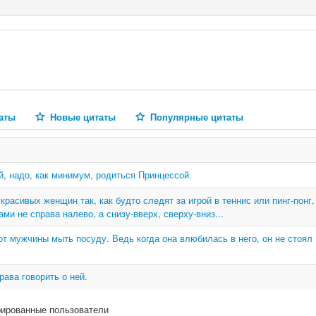
аты
Новые цитаты
Популярные цитаты
й, надо, как минимум, родиться Принцессой.
расивых женщин так, как будто следят за игрой в теннис или пинг-понг,
ами не справа налево, а снизу-вверх, сверху-вниз...
т мужчины мыть посуду. Ведь когда она влюбилась в него, он не стоял
рава говорить о ней.
рированные пользователи