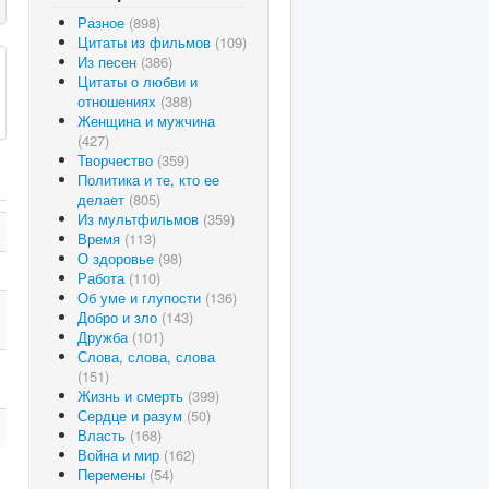
Разное
(898)
Цитаты из фильмов
(109)
Из песен
(386)
Цитаты о любви и
отношениях
(388)
Женщина и мужчина
(427)
Творчество
(359)
Политика и те, кто ее
делает
(805)
Из мультфильмов
(359)
Время
(113)
О здоровье
(98)
Работа
(110)
Об уме и глупости
(136)
Добро и зло
(143)
Дружба
(101)
Слова, слова, слова
(151)
Жизнь и смерть
(399)
Сердце и разум
(50)
Власть
(168)
Война и мир
(162)
Перемены
(54)