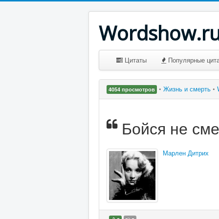
Wordshow.r
Цитаты
Популярные цит
•
Жизнь и смерть
•
4054 просмотров
Бойся не сме
Марлен Дитрих