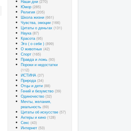
Наши дни
(270)
Юмор
(285)
Религия
(205)
Школа жизни
(661)
Чувства, эмоции
(166)
Цитаты о деньгах
(131)
Наука
(87)
Красота
(95)
Эго ( о себе )
(899)
О животных
(42)
Спорт
(165)
Правда и ложь
(93)
Пороки и недостатки
(112)
ИСТИНА
(37)
Природа
(34)
Отцы и дети
(88)
Гений и безумство
(39)
Одиночество
(32)
Мечты, желания,
реальность
(69)
Цитаты об искусстве
(57)
Актеры и кино
(128)
Секс
(43)
Интернет
(53)