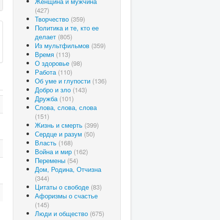
Женщина и мужчина
(427)
Творчество
(359)
Политика и те, кто ее
делает
(805)
Из мультфильмов
(359)
Время
(113)
О здоровье
(98)
Работа
(110)
Об уме и глупости
(136)
Добро и зло
(143)
Дружба
(101)
Слова, слова, слова
(151)
Жизнь и смерть
(399)
Сердце и разум
(50)
Власть
(168)
Война и мир
(162)
Перемены
(54)
Дом, Родина, Отчизна
(344)
Цитаты о свободе
(83)
Афоризмы о счастье
(145)
Люди и общество
(675)