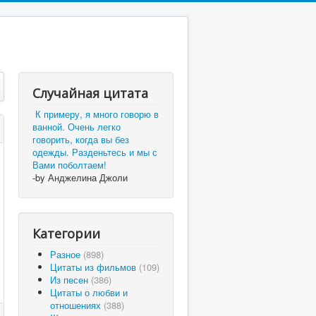
Случайная цитата
К примеру, я много говорю в
ванной. Очень легко
говорить, когда вы без
одежды. Разденьтесь и мы с
Вами поболтаем!
-by Анджелина Джоли
Категории
Разное
(898)
Цитаты из фильмов
(109)
Из песен
(386)
Цитаты о любви и
отношениях
(388)