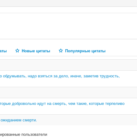
аты
Новые цитаты
Популярные цитаты
 обдумывать, надо взяться за дело, иначе, заметив трудность,
торые добровольно идут на смерть, чем такие, которые терпеливо
 ожиданием смерти.
рированные пользователи