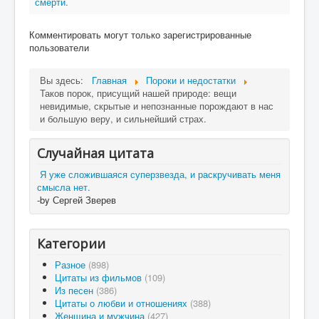
смерти.
Комментировать могут только зарегистрированные
пользователи
Вы здесь:
Главная
Пороки и недостатки
Таков порок, присущий нашей природе: вещи
невидимые, скрытые и непознанные порождают в нас
и большую веру, и сильнейший страх.
Случайная цитата
Я уже сложившаяся суперзвезда, и раскручивать меня
смысла нет.
-by Сергей Зверев
Категории
Разное
(898)
Цитаты из фильмов
(109)
Из песен
(386)
Цитаты о любви и отношениях
(388)
Женщина и мужчина
(427)