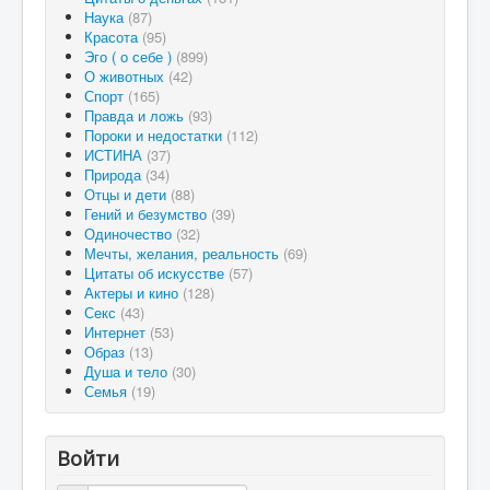
Наука
(87)
Красота
(95)
Эго ( о себе )
(899)
О животных
(42)
Спорт
(165)
Правда и ложь
(93)
Пороки и недостатки
(112)
ИСТИНА
(37)
Природа
(34)
Отцы и дети
(88)
Гений и безумство
(39)
Одиночество
(32)
Мечты, желания, реальность
(69)
Цитаты об искусстве
(57)
Актеры и кино
(128)
Секс
(43)
Интернет
(53)
Образ
(13)
Душа и тело
(30)
Семья
(19)
Войти