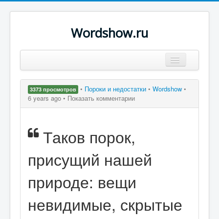
Wordshow.ru
Цитаты
•
Пороки и недостатки
•
Wordshow
•
3373 просмотров
Популярные цитаты
6 years ago •
Показать комментарии
Авторы
Таков порок,
Поиск
присущий нашей
природе: вещи
невидимые, скрытые