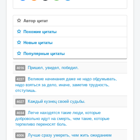
Автор цитат
Похожие цитаты
Новые цитаты
Популярные цитаты
Пришел, увидел, победил.
4016
Великие начинания даже не надо обдумывать,
4227
надо взяться за дело, иначе, заметив трудность,
отступишь.
Каждый кузнец своей судьбы.
4027
Легче находятся такие люди, которые
4034
добровольно идут на смерть, чем такие, которые
терпеливо переносят боль.
Лучше сразу умереть, чем жить ожиданием
4006