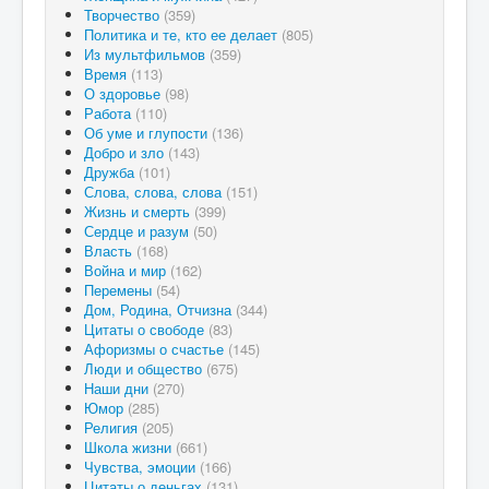
Творчество
(359)
Политика и те, кто ее делает
(805)
Из мультфильмов
(359)
Время
(113)
О здоровье
(98)
Работа
(110)
Об уме и глупости
(136)
Добро и зло
(143)
Дружба
(101)
Слова, слова, слова
(151)
Жизнь и смерть
(399)
Сердце и разум
(50)
Власть
(168)
Война и мир
(162)
Перемены
(54)
Дом, Родина, Отчизна
(344)
Цитаты о свободе
(83)
Афоризмы о счастье
(145)
Люди и общество
(675)
Наши дни
(270)
Юмор
(285)
Религия
(205)
Школа жизни
(661)
Чувства, эмоции
(166)
Цитаты о деньгах
(131)