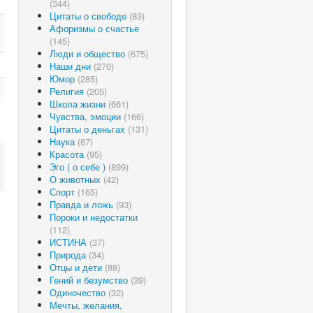
(344)
Цитаты о свободе
(83)
Афоризмы о счастье
(145)
Люди и общество
(675)
Наши дни
(270)
Юмор
(285)
Религия
(205)
Школа жизни
(661)
Чувства, эмоции
(166)
Цитаты о деньгах
(131)
Наука
(87)
Красота
(95)
Эго ( о себе )
(899)
О животных
(42)
Спорт
(165)
Правда и ложь
(93)
Пороки и недостатки
(112)
ИСТИНА
(37)
Природа
(34)
Отцы и дети
(88)
Гений и безумство
(39)
Одиночество
(32)
Мечты, желания,