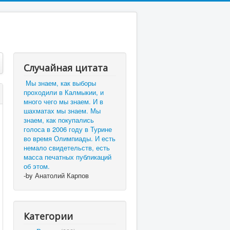
Случайная цитата
Мы знаем, как выборы
проходили в Калмыкии, и
много чего мы знаем. И в
шахматах мы знаем. Мы
знаем, как покупались
голоса в 2006 году в Турине
во время Олимпиады. И есть
немало свидетельств, есть
масса печатных публикаций
об этом.
-by Анатолий Карпов
Категории