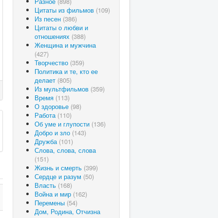
Разное
(898)
Цитаты из фильмов
(109)
Из песен
(386)
Цитаты о любви и
отношениях
(388)
Женщина и мужчина
(427)
Творчество
(359)
Политика и те, кто ее
делает
(805)
Из мультфильмов
(359)
Время
(113)
О здоровье
(98)
Работа
(110)
Об уме и глупости
(136)
Добро и зло
(143)
Дружба
(101)
Слова, слова, слова
(151)
Жизнь и смерть
(399)
Сердце и разум
(50)
Власть
(168)
Война и мир
(162)
Перемены
(54)
Дом, Родина, Отчизна