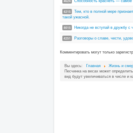
Способность краснеть — самое 
4624
Тем, кто в полной мере призна
4215
такой ужасной.
Никогда не вступай в дружбу с 
4015
Разговоры о славе, чести, удов
4251
Комментировать могут только зарегист
Вы здесь:
Главная
Жизнь и сме
Песчинка на весах может определить 
вид будут увеличиваться в числе и к