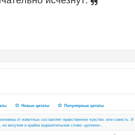
аты
Новые цитаты
Популярные цитаты
еловека от животных составляет нравственное чувство, или совесть. И
м, но могучем и крайне выразительном слове «должен».