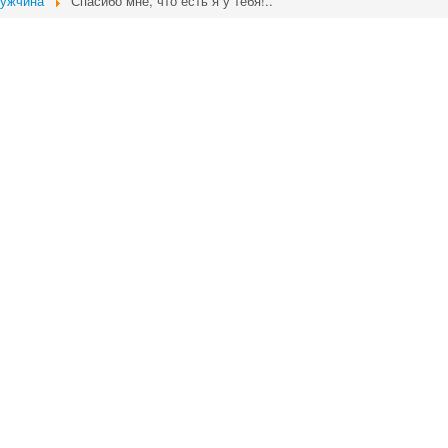
ужчина
Спасибо мне, что есть я у тебя!..