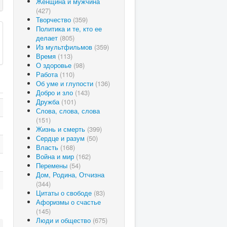
Женщина и мужчина
(427)
Творчество
(359)
Политика и те, кто ее
делает
(805)
Из мультфильмов
(359)
Время
(113)
О здоровье
(98)
Работа
(110)
Об уме и глупости
(136)
Добро и зло
(143)
Дружба
(101)
Слова, слова, слова
(151)
Жизнь и смерть
(399)
Сердце и разум
(50)
Власть
(168)
Война и мир
(162)
Перемены
(54)
Дом, Родина, Отчизна
(344)
Цитаты о свободе
(83)
Афоризмы о счастье
(145)
Люди и общество
(675)