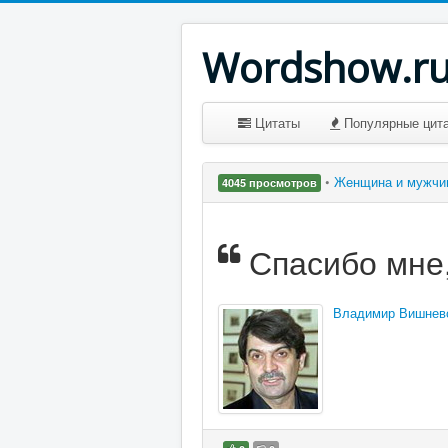
Wordshow.r
Цитаты
Популярные цит
•
Женщина и мужч
4045 просмотров
Спасибо мне, 
Владимир Вишнев