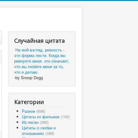
Случайная цитата
На мой взгляд, ревность -
это форма лести. Когда вы
ревнуете меня, это означает,
что вы любите меня за то,
что я делаю.
-by Snoop Dogg
Категории
Разное
(898)
Цитаты из фильмов
(109)
Из песен
(386)
Цитаты о любви и
отношениях
(388)