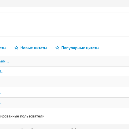
аты
Новые цитаты
Популярные цитаты
ем...
..
..
.
.
рированные пользователи