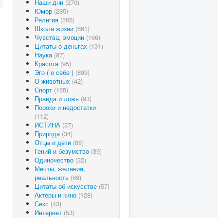
Наши дни
(270)
Юмор
(285)
Религия
(205)
Школа жизни
(661)
Чувства, эмоции
(166)
Цитаты о деньгах
(131)
Наука
(87)
Красота
(95)
Эго ( о себе )
(899)
О животных
(42)
Спорт
(165)
Правда и ложь
(93)
Пороки и недостатки
(112)
ИСТИНА
(37)
Природа
(34)
Отцы и дети
(88)
Гений и безумство
(39)
Одиночество
(32)
Мечты, желания,
реальность
(69)
Цитаты об искусстве
(57)
Актеры и кино
(128)
Секс
(43)
Интернет
(53)