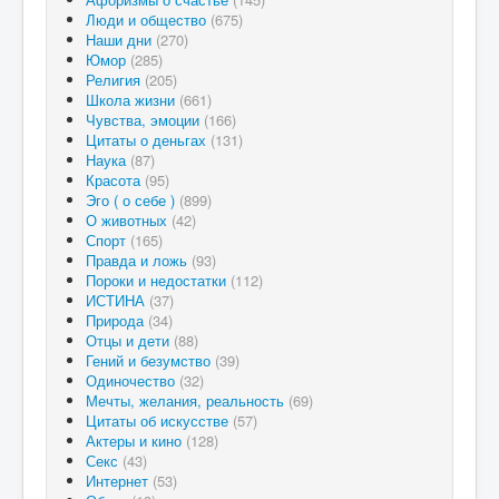
Люди и общество
(675)
Наши дни
(270)
Юмор
(285)
Религия
(205)
Школа жизни
(661)
Чувства, эмоции
(166)
Цитаты о деньгах
(131)
Наука
(87)
Красота
(95)
Эго ( о себе )
(899)
О животных
(42)
Спорт
(165)
Правда и ложь
(93)
Пороки и недостатки
(112)
ИСТИНА
(37)
Природа
(34)
Отцы и дети
(88)
Гений и безумство
(39)
Одиночество
(32)
Мечты, желания, реальность
(69)
Цитаты об искусстве
(57)
Актеры и кино
(128)
Секс
(43)
Интернет
(53)