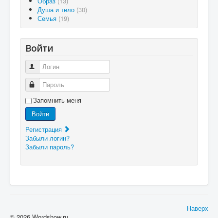
Образ
(13)
Душа и тело
(30)
Семья
(19)
Войти
Логин
Пароль
Запомнить меня
Войти
Регистрация
Забыли логин?
Забыли пароль?
Наверх
© 2026 Wordshow.ru