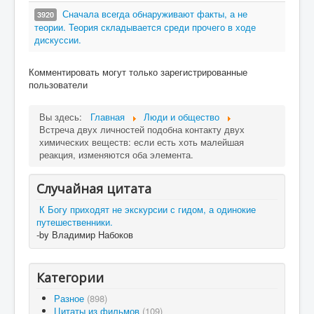
Сначала всегда обнаруживают факты, а не
3920
теории. Теория складывается среди прочего в ходе
дискуссии.
Комментировать могут только зарегистрированные
пользователи
Вы здесь:
Главная
Люди и общество
Встреча двух личностей подобна контакту двух
химических веществ: если есть хоть малейшая
реакция, изменяются оба элемента.
Случайная цитата
К Богу приходят не экскурсии с гидом, а одинокие
путешественники.
-by Владимир Набоков
Категории
Разное
(898)
Цитаты из фильмов
(109)