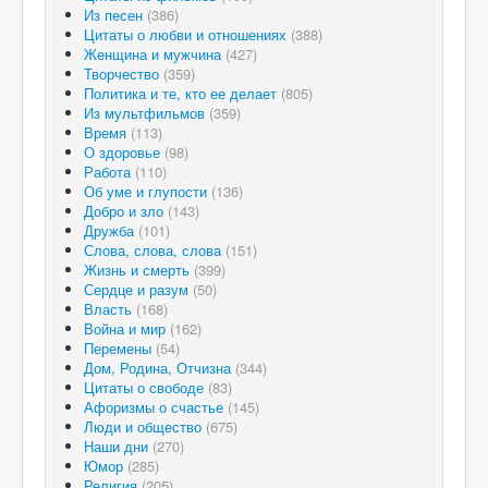
Из песен
(386)
Цитаты о любви и отношениях
(388)
Женщина и мужчина
(427)
Творчество
(359)
Политика и те, кто ее делает
(805)
Из мультфильмов
(359)
Время
(113)
О здоровье
(98)
Работа
(110)
Об уме и глупости
(136)
Добро и зло
(143)
Дружба
(101)
Слова, слова, слова
(151)
Жизнь и смерть
(399)
Сердце и разум
(50)
Власть
(168)
Война и мир
(162)
Перемены
(54)
Дом, Родина, Отчизна
(344)
Цитаты о свободе
(83)
Афоризмы о счастье
(145)
Люди и общество
(675)
Наши дни
(270)
Юмор
(285)
Религия
(205)