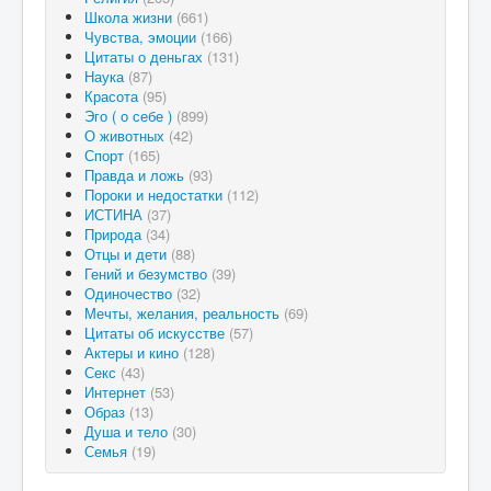
Школа жизни
(661)
Чувства, эмоции
(166)
Цитаты о деньгах
(131)
Наука
(87)
Красота
(95)
Эго ( о себе )
(899)
О животных
(42)
Спорт
(165)
Правда и ложь
(93)
Пороки и недостатки
(112)
ИСТИНА
(37)
Природа
(34)
Отцы и дети
(88)
Гений и безумство
(39)
Одиночество
(32)
Мечты, желания, реальность
(69)
Цитаты об искусстве
(57)
Актеры и кино
(128)
Секс
(43)
Интернет
(53)
Образ
(13)
Душа и тело
(30)
Семья
(19)