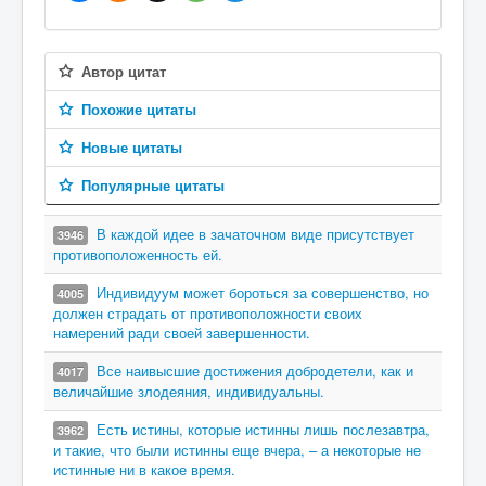
Автор цитат
Похожие цитаты
Новые цитаты
Популярные цитаты
В каждой идее в зачаточном виде присутствует
3946
противоположенность ей.
Индивидуум может бороться за совершенство, но
4005
должен страдать от противоположности своих
намерений ради своей завершенности.
Все наивысшие достижения добродетели, как и
4017
величайшие злодеяния, индивидуальны.
Есть истины, которые истинны лишь послезавтра,
3962
и такие, что были истинны еще вчера, – а некоторые не
истинные ни в какое время.