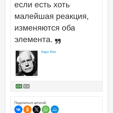
если есть хоть
малейшая реакция,
изменяются оба
элемента.
Карл Юнг
0
0
В избранное
Поделиться цитатой: