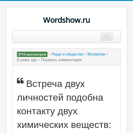
Wordshow.ru
Цитаты
•
Люди и общество
•
Wordshow
•
3715 просмотров
Популярные цитаты
6 years ago •
Показать комментарии
Авторы
Встреча двух
Поиск
личностей подобна
контакту двух
химических веществ: