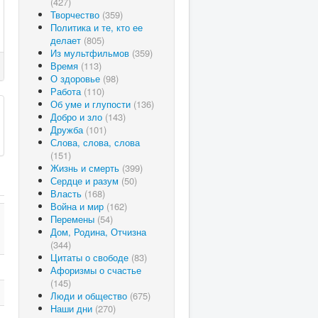
(427)
Творчество
(359)
Политика и те, кто ее
делает
(805)
Из мультфильмов
(359)
Время
(113)
О здоровье
(98)
Работа
(110)
Об уме и глупости
(136)
Добро и зло
(143)
Дружба
(101)
Слова, слова, слова
(151)
Жизнь и смерть
(399)
Сердце и разум
(50)
Власть
(168)
Война и мир
(162)
Перемены
(54)
Дом, Родина, Отчизна
(344)
Цитаты о свободе
(83)
Афоризмы о счастье
(145)
Люди и общество
(675)
Наши дни
(270)