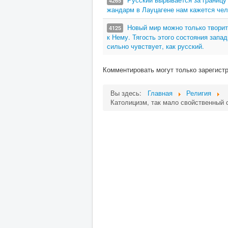
4265
жандарм в Лауцагене нам кажется чел
Новый мир можно только творит
4125
к Нему. Тягость этого состояния запа
сильно чувствует, как русский.
Комментировать могут только зарегист
Вы здесь:
Главная
Религия
Католицизм, так мало свойственный с