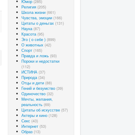
Юмор
(285)
Религия
(205)
Школа жизни
(661)
Чувства, эмоции
(166)
Цитаты о деньгах
(131)
Наука
(87)
Красота
(95)
Эго ( о себе )
(899)
О животных
(42)
Спорт
(165)
Правда и ложь
(93)
Пороки и недостатки
(112)
ИСТИНА
(37)
Природа
(34)
Отцы и дети
(88)
Гений и безумство
(39)
Одиночество
(32)
Мечты, желания,
реальность
(69)
Цитаты об искусстве
(57)
Актеры и кино
(128)
Секс
(43)
Интернет
(53)
Образ
(13)