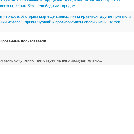
овеком, Кенигсберг - свободным городом.
ь из хаоса, А старый мир еще крепок, иным нравится, другие привыкли
дный человек, привыкнувший к противоречиям своей жизни, не так
рированные пользователи
лавянскому гению, действует на него разрушительно...