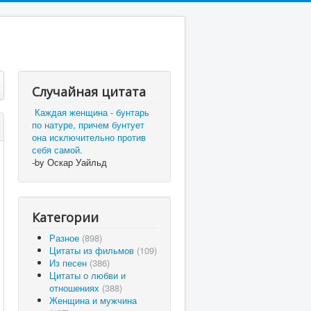
Случайная цитата
Каждая женщина - бунтарь
по натуре, причем бунтует
она исключительно против
себя самой.
-by Оскар Уайльд
Категории
Разное
(898)
Цитаты из фильмов
(109)
Из песен
(386)
Цитаты о любви и
отношениях
(388)
Женщина и мужчина