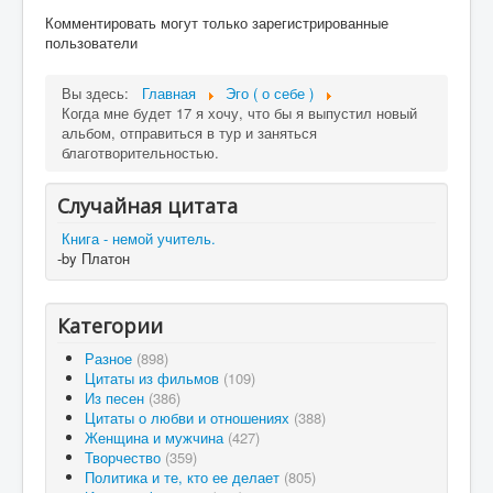
Комментировать могут только зарегистрированные
пользователи
Вы здесь:
Главная
Эго ( о себе )
Когда мне будет 17 я хочу, что бы я выпустил новый
альбом, отправиться в тур и заняться
благотворительностью.
Случайная цитата
Книга - немой учитель.
-by Платон
Категории
Разное
(898)
Цитаты из фильмов
(109)
Из песен
(386)
Цитаты о любви и отношениях
(388)
Женщина и мужчина
(427)
Творчество
(359)
Политика и те, кто ее делает
(805)