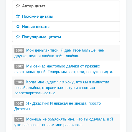
Автор цитат
Похожие цитаты
Новые цитаты
Популярные цитаты
Мои деньги - твои. Я дам тебе больше, чем
3806
другие, ведь я люблю тебя, люблю.
Мы сейчас настолько далёки от прежних
3867
счастливых дней, Теперь мы застряли, но нужно идти.
Когда мне будет 17 я хочу, что бы я выпустил
3969
новый альбом, отправиться в тур и заняться
благотворительностью.
Я - Джастин! И никакая не звезда, просто
4047
Джастин.
Можешь не объяснять мне, что ты сделала. n Я
4072
уже всё знаю - он сам мне рассказал.