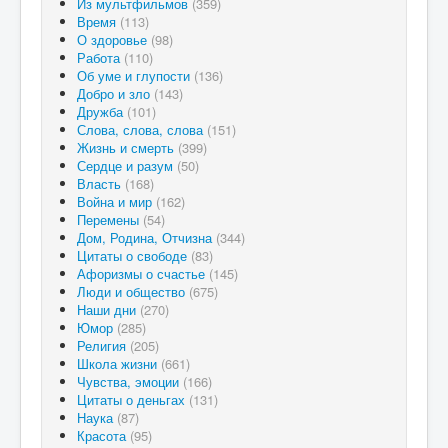
Из мультфильмов
(359)
Время
(113)
О здоровье
(98)
Работа
(110)
Об уме и глупости
(136)
Добро и зло
(143)
Дружба
(101)
Слова, слова, слова
(151)
Жизнь и смерть
(399)
Сердце и разум
(50)
Власть
(168)
Война и мир
(162)
Перемены
(54)
Дом, Родина, Отчизна
(344)
Цитаты о свободе
(83)
Афоризмы о счастье
(145)
Люди и общество
(675)
Наши дни
(270)
Юмор
(285)
Религия
(205)
Школа жизни
(661)
Чувства, эмоции
(166)
Цитаты о деньгах
(131)
Наука
(87)
Красота
(95)