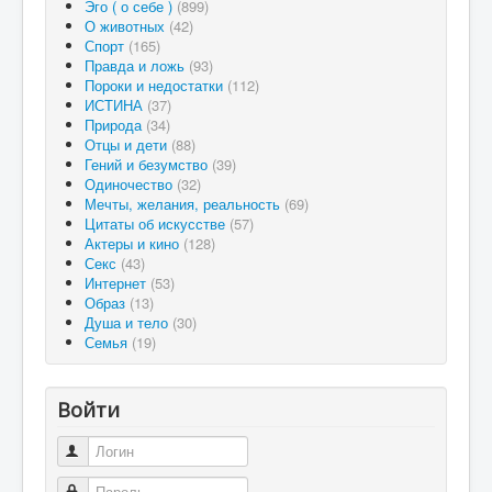
Эго ( о себе )
(899)
О животных
(42)
Спорт
(165)
Правда и ложь
(93)
Пороки и недостатки
(112)
ИСТИНА
(37)
Природа
(34)
Отцы и дети
(88)
Гений и безумство
(39)
Одиночество
(32)
Мечты, желания, реальность
(69)
Цитаты об искусстве
(57)
Актеры и кино
(128)
Секс
(43)
Интернет
(53)
Образ
(13)
Душа и тело
(30)
Семья
(19)
Войти
Логин
Пароль