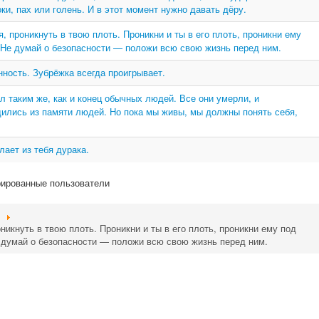
оки, пах или голень. И в этот момент нужно давать дёру.
я, проникнуть в твою плоть. Проникни и ты в его плоть, проникни ему
. Не думай о безопасности — положи всю свою жизнь перед ним.
нность. Зубрёжка всегда проигрывает.
л таким же, как и конец обычных людей. Все они умерли, и
дились из памяти людей. Но пока мы живы, мы должны понять себя,
ает из тебя дурака.
рированные пользователи
никнуть в твою плоть. Проникни и ты в его плоть, проникни ему под
е думай о безопасности — положи всю свою жизнь перед ним.