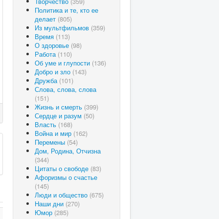
Творчество
(359)
Политика и те, кто ее
делает
(805)
Из мультфильмов
(359)
Время
(113)
О здоровье
(98)
Работа
(110)
Об уме и глупости
(136)
Добро и зло
(143)
Дружба
(101)
Слова, слова, слова
(151)
Жизнь и смерть
(399)
Сердце и разум
(50)
Власть
(168)
Война и мир
(162)
Перемены
(54)
Дом, Родина, Отчизна
(344)
Цитаты о свободе
(83)
Афоризмы о счастье
(145)
Люди и общество
(675)
Наши дни
(270)
Юмор
(285)