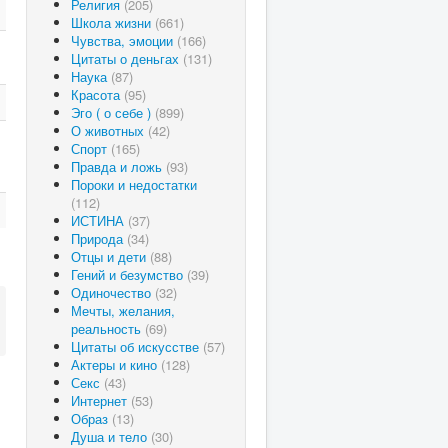
Религия
(205)
Школа жизни
(661)
Чувства, эмоции
(166)
Цитаты о деньгах
(131)
Наука
(87)
Красота
(95)
Эго ( о себе )
(899)
О животных
(42)
Спорт
(165)
Правда и ложь
(93)
Пороки и недостатки
(112)
ИСТИНА
(37)
Природа
(34)
Отцы и дети
(88)
Гений и безумство
(39)
Одиночество
(32)
Мечты, желания,
реальность
(69)
Цитаты об искусстве
(57)
Актеры и кино
(128)
Секс
(43)
Интернет
(53)
Образ
(13)
Душа и тело
(30)