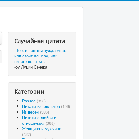
Случайная цитата
Все, в чем мы нуждаемся,
или стоит дешево, или
ничего не стоит.
-by Луций Сенека
Категории
Разное
(898)
Цитаты из фильмов
(109)
Из песен
(386)
Цитаты о любви и
отношениях
(388)
Женщина и мужчина
(427)