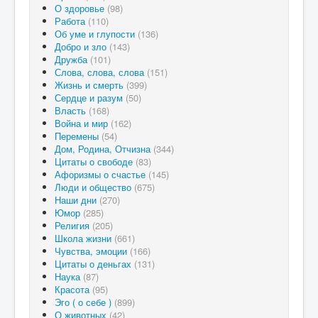
О здоровье
(98)
Работа
(110)
Об уме и глупости
(136)
Добро и зло
(143)
Дружба
(101)
Слова, слова, слова
(151)
Жизнь и смерть
(399)
Сердце и разум
(50)
Власть
(168)
Война и мир
(162)
Перемены
(54)
Дом, Родина, Отчизна
(344)
Цитаты о свободе
(83)
Афоризмы о счастье
(145)
Люди и общество
(675)
Наши дни
(270)
Юмор
(285)
Религия
(205)
Школа жизни
(661)
Чувства, эмоции
(166)
Цитаты о деньгах
(131)
Наука
(87)
Красота
(95)
Эго ( о себе )
(899)
О животных
(42)