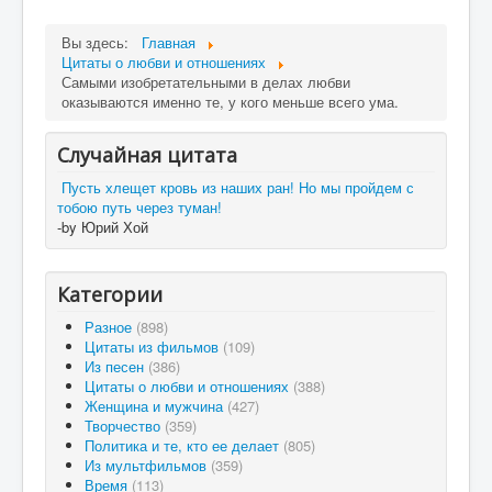
Вы здесь:
Главная
Цитаты о любви и отношениях
Самыми изобретательными в делах любви
оказываются именно те, у кого меньше всего ума.
Случайная цитата
Пусть хлещет кровь из наших ран! Но мы пройдем с
тобою путь через туман!
-by Юрий Хой
Категории
Разное
(898)
Цитаты из фильмов
(109)
Из песен
(386)
Цитаты о любви и отношениях
(388)
Женщина и мужчина
(427)
Творчество
(359)
Политика и те, кто ее делает
(805)
Из мультфильмов
(359)
Время
(113)