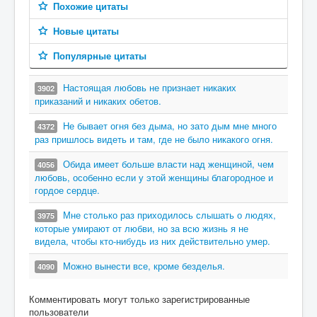
Похожие цитаты
Новые цитаты
Популярные цитаты
Настоящая любовь не признает никаких
3902
приказаний и никаких обетов.
Не бывает огня без дыма, но зато дым мне много
4372
раз пришлось видеть и там, где не было никакого огня.
Обида имеет больше власти над женщиной, чем
4056
любовь, особенно если у этой женщины благородное и
гордое сердце.
Мне столько раз приходилось слышать о людях,
3975
которые умирают от любви, но за всю жизнь я не
видела, чтобы кто-нибудь из них действительно умер.
Можно вынести все, кроме безделья.
4090
Комментировать могут только зарегистрированные
пользователи