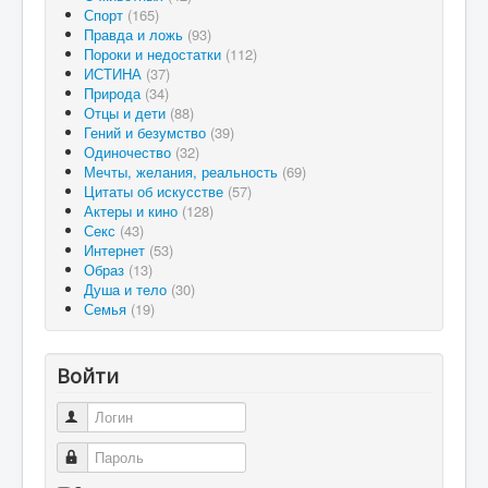
Спорт
(165)
Правда и ложь
(93)
Пороки и недостатки
(112)
ИСТИНА
(37)
Природа
(34)
Отцы и дети
(88)
Гений и безумство
(39)
Одиночество
(32)
Мечты, желания, реальность
(69)
Цитаты об искусстве
(57)
Актеры и кино
(128)
Секс
(43)
Интернет
(53)
Образ
(13)
Душа и тело
(30)
Семья
(19)
Войти
Логин
Пароль