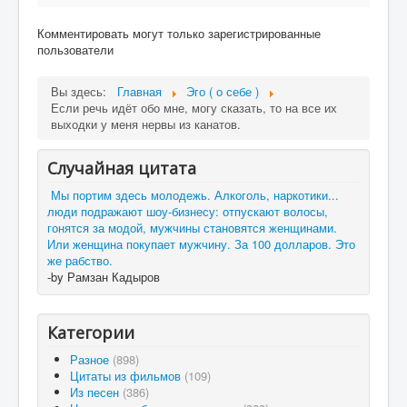
Комментировать могут только зарегистрированные
пользователи
Вы здесь:
Главная
Эго ( о себе )
Если речь идёт обо мне, могу сказать, то на все их
выходки у меня нервы из канатов.
Случайная цитата
Мы портим здесь молодежь. Алкоголь, наркотики...
люди подражают шоу-бизнесу: отпускают волосы,
гонятся за модой, мужчины становятся женщинами.
Или женщина покупает мужчину. За 100 долларов. Это
же рабство.
-by Рамзан Кадыров
Категории
Разное
(898)
Цитаты из фильмов
(109)
Из песен
(386)