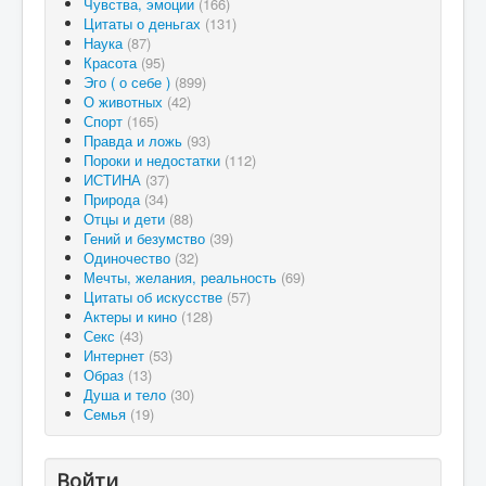
Чувства, эмоции
(166)
Цитаты о деньгах
(131)
Наука
(87)
Красота
(95)
Эго ( о себе )
(899)
О животных
(42)
Спорт
(165)
Правда и ложь
(93)
Пороки и недостатки
(112)
ИСТИНА
(37)
Природа
(34)
Отцы и дети
(88)
Гений и безумство
(39)
Одиночество
(32)
Мечты, желания, реальность
(69)
Цитаты об искусстве
(57)
Актеры и кино
(128)
Секс
(43)
Интернет
(53)
Образ
(13)
Душа и тело
(30)
Семья
(19)
Войти