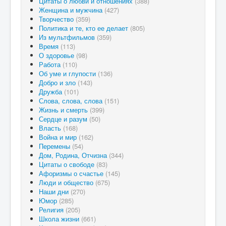
Цитаты о любви и отношениях
(388)
Женщина и мужчина
(427)
Творчество
(359)
Политика и те, кто ее делает
(805)
Из мультфильмов
(359)
Время
(113)
О здоровье
(98)
Работа
(110)
Об уме и глупости
(136)
Добро и зло
(143)
Дружба
(101)
Слова, слова, слова
(151)
Жизнь и смерть
(399)
Сердце и разум
(50)
Власть
(168)
Война и мир
(162)
Перемены
(54)
Дом, Родина, Отчизна
(344)
Цитаты о свободе
(83)
Афоризмы о счастье
(145)
Люди и общество
(675)
Наши дни
(270)
Юмор
(285)
Религия
(205)
Школа жизни
(661)