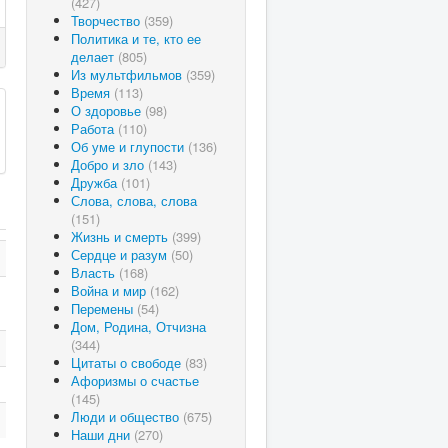
(427)
Творчество
(359)
Политика и те, кто ее
делает
(805)
Из мультфильмов
(359)
Время
(113)
О здоровье
(98)
Работа
(110)
Об уме и глупости
(136)
Добро и зло
(143)
Дружба
(101)
Слова, слова, слова
(151)
Жизнь и смерть
(399)
Сердце и разум
(50)
Власть
(168)
Война и мир
(162)
Перемены
(54)
Дом, Родина, Отчизна
(344)
Цитаты о свободе
(83)
Афоризмы о счастье
(145)
Люди и общество
(675)
Наши дни
(270)