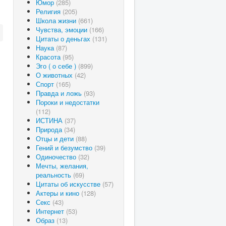
Юмор
(285)
Религия
(205)
Школа жизни
(661)
Чувства, эмоции
(166)
Цитаты о деньгах
(131)
Наука
(87)
Красота
(95)
Эго ( о себе )
(899)
О животных
(42)
Спорт
(165)
Правда и ложь
(93)
Пороки и недостатки
(112)
ИСТИНА
(37)
Природа
(34)
Отцы и дети
(88)
Гений и безумство
(39)
Одиночество
(32)
Мечты, желания,
реальность
(69)
Цитаты об искусстве
(57)
Актеры и кино
(128)
Секс
(43)
Интернет
(53)
Образ
(13)