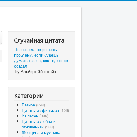
Случайная цитата
Ты никогда не решишь
проблему, если будешь
думать так же, как те, кто ее
создал.
-by Альберт Эйнштейн
Категории
Разное
(898)
Цитаты из фильмов
(109)
Из песен
(386)
Цитаты о любви и
отношениях
(388)
Женщина и мужчина