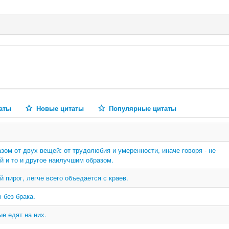
аты
Новые цитаты
Популярные цитаты
зом от двух вещей: от трудолюбия и умеренности, иначе говоря - не
уй и то и другое наилучшим образом.
 пирог, легче всего объедается с краев.
 без брака.
е едят на них.