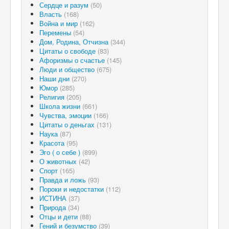
Сердце и разум
(50)
Власть
(168)
Война и мир
(162)
Перемены
(54)
Дом, Родина, Отчизна
(344)
Цитаты о свободе
(83)
Афоризмы о счастье
(145)
Люди и общество
(675)
Наши дни
(270)
Юмор
(285)
Религия
(205)
Школа жизни
(661)
Чувства, эмоции
(166)
Цитаты о деньгах
(131)
Наука
(87)
Красота
(95)
Эго ( о себе )
(899)
О животных
(42)
Спорт
(165)
Правда и ложь
(93)
Пороки и недостатки
(112)
ИСТИНА
(37)
Природа
(34)
Отцы и дети
(88)
Гений и безумство
(39)