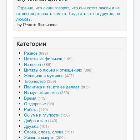
Странно, что люди говорят, что они хотят любви и не
готовы жертвовать чем-то. Тогда это что-то другое, не
любовь.
-by Рената Литвинова
Категории
Разное
(898)
Цитаты из фильмов
(109)
Из песен
(386)
Цитаты о любви и отношениях
(388)
Женщина и мужчина
(427)
Творчество
(359)
Политика и те, кто ее делает
(805)
Из мультфильмов
(359)
Время
(113)
О здоровье
(98)
Работа
(110)
Об уме и глупости
(136)
Добро и зло
(143)
Дружба
(101)
Слова, слова, слова
(151)
Жизнь и смерть
(399)