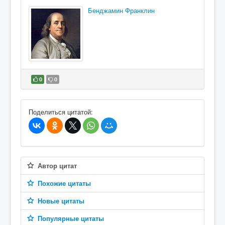
Бенджамин Франклин
0
0
В избранное
Поделиться цитатой:
Автор цитат
Похожие цитаты
Новые цитаты
Популярные цитаты