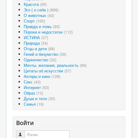
Красота
(95)
Эго ( о себе )
(899)
О животных
(42)
Спорт
(165)
Правда и ложь
(93)
Пороки и недостатки
(112)
ИСТИНА
(37)
Природа
(34)
Отцы и дети
(88)
Гений и безумство
(39)
Одиночество
(32)
Мечты, желания, реальность
(69)
Цитаты об искусстве
(57)
Актеры и кино
(128)
Секс
(43)
Интернет
(53)
Образ
(13)
Душа и тело
(30)
Семья
(19)
Войти
Логин