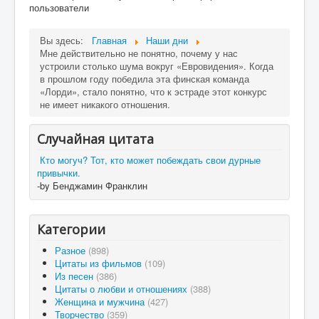
пользователи
Вы здесь:
Главная
Наши дни
Мне действительно не понятно, почему у нас
устроили столько шума вокруг «Евровидения». Когда
в прошлом году победила эта финская команда
«Лорди», стало понятно, что к эстраде этот конкурс
не имеет никакого отношения.
Случайная цитата
Кто могуч? Тот, кто может побеждать свои дурные
привычки.
-by Бенджамин Франклин
Категории
Разное
(898)
Цитаты из фильмов
(109)
Из песен
(386)
Цитаты о любви и отношениях
(388)
Женщина и мужчина
(427)
Творчество
(359)