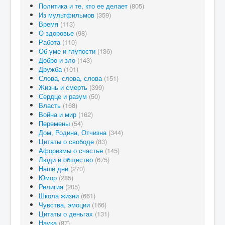
Политика и те, кто ее делает
(805)
Из мультфильмов
(359)
Время
(113)
О здоровье
(98)
Работа
(110)
Об уме и глупости
(136)
Добро и зло
(143)
Дружба
(101)
Слова, слова, слова
(151)
Жизнь и смерть
(399)
Сердце и разум
(50)
Власть
(168)
Война и мир
(162)
Перемены
(54)
Дом, Родина, Отчизна
(344)
Цитаты о свободе
(83)
Афоризмы о счастье
(145)
Люди и общество
(675)
Наши дни
(270)
Юмор
(285)
Религия
(205)
Школа жизни
(661)
Чувства, эмоции
(166)
Цитаты о деньгах
(131)
Наука
(87)