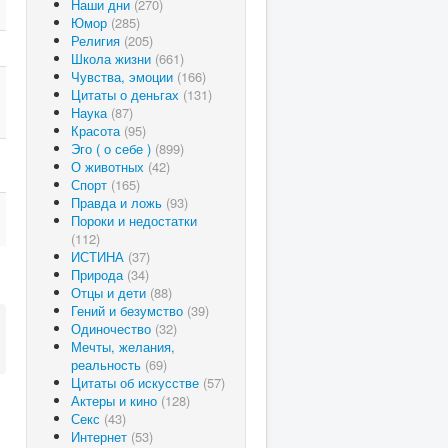
Наши дни
(270)
Юмор
(285)
Религия
(205)
Школа жизни
(661)
Чувства, эмоции
(166)
Цитаты о деньгах
(131)
Наука
(87)
Красота
(95)
Эго ( о себе )
(899)
О животных
(42)
Спорт
(165)
Правда и ложь
(93)
Пороки и недостатки
(112)
ИСТИНА
(37)
Природа
(34)
Отцы и дети
(88)
Гений и безумство
(39)
Одиночество
(32)
Мечты, желания,
реальность
(69)
Цитаты об искусстве
(57)
Актеры и кино
(128)
Секс
(43)
Интернет
(53)