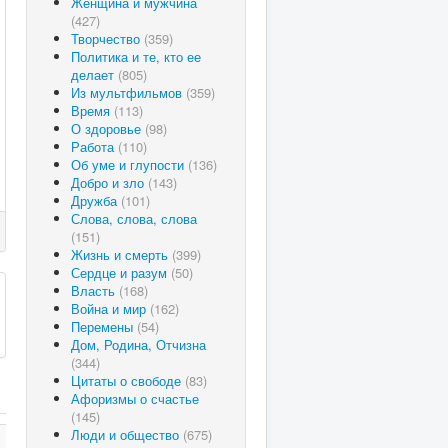
Женщина и мужчина
(427)
Творчество
(359)
Политика и те, кто ее
делает
(805)
Из мультфильмов
(359)
Время
(113)
О здоровье
(98)
Работа
(110)
Об уме и глупости
(136)
Добро и зло
(143)
Дружба
(101)
Слова, слова, слова
(151)
Жизнь и смерть
(399)
Сердце и разум
(50)
Власть
(168)
Война и мир
(162)
Перемены
(54)
Дом, Родина, Отчизна
(344)
Цитаты о свободе
(83)
Афоризмы о счастье
(145)
Люди и общество
(675)