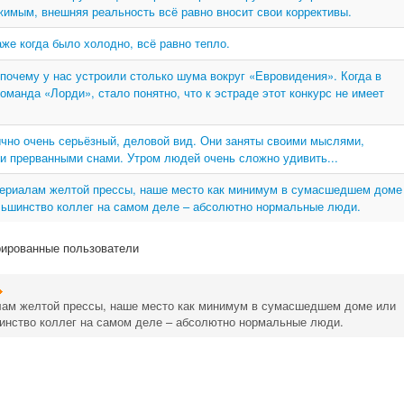
имым, внешняя реальность всё равно вносит свои коррективы.
же когда было холодно, всё равно тепло.
 почему у нас устроили столько шума вокруг «Евровидения». Когда в
манда «Лорди», стало понятно, что к эстраде этот конкурс не имеет
бычно очень серьёзный, деловой вид. Они заняты своими мыслями,
и прерванными снами. Утром людей очень сложно удивить...
атериалам желтой прессы, наше место как минимум в сумасшедшем доме
льшинство коллег на самом деле – абсолютно нормальные люди.
рированные пользователи
алам желтой прессы, наше место как минимум в сумасшедшем доме или
шинство коллег на самом деле – абсолютно нормальные люди.