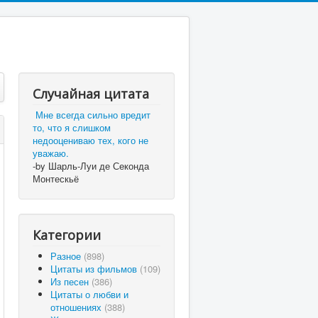
Случайная цитата
Мне всегда сильно вредит
то, что я слишком
недооцениваю тех, кого не
уважаю.
-by Шарль-Луи де Секонда
Монтескьё
Категории
Разное
(898)
Цитаты из фильмов
(109)
Из песен
(386)
Цитаты о любви и
отношениях
(388)