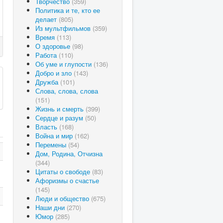
Творчество
(359)
Политика и те, кто ее
делает
(805)
Из мультфильмов
(359)
Время
(113)
О здоровье
(98)
Работа
(110)
Об уме и глупости
(136)
Добро и зло
(143)
Дружба
(101)
Слова, слова, слова
(151)
Жизнь и смерть
(399)
Сердце и разум
(50)
Власть
(168)
Война и мир
(162)
Перемены
(54)
Дом, Родина, Отчизна
(344)
Цитаты о свободе
(83)
Афоризмы о счастье
(145)
Люди и общество
(675)
Наши дни
(270)
Юмор
(285)