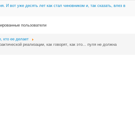
я. И вот уже десять лет как стал чиновником и, так сказать, влез в
рированные пользователи
е, кто ее делает
актической реализации, как говорят, как это... пуля не должна