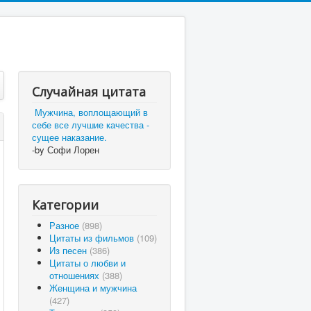
Случайная цитата
Мужчина, воплощающий в
себе все лучшие качества -
сущее наказание.
-by Софи Лорен
Категории
Разное
(898)
Цитаты из фильмов
(109)
Из песен
(386)
Цитаты о любви и
отношениях
(388)
Женщина и мужчина
(427)