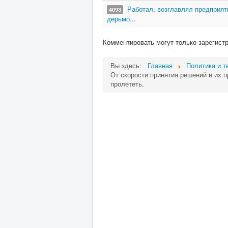
Работал, возглавлял предприяти
4093
дерьмо...
Комментировать могут только зарегист
Вы здесь:
Главная
Политика и т
От скорости принятия решений и их пр
пролететь.