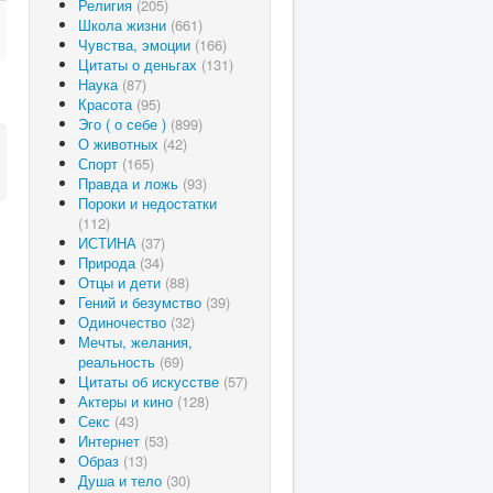
Религия
(205)
Школа жизни
(661)
Чувства, эмоции
(166)
Цитаты о деньгах
(131)
Наука
(87)
Красота
(95)
Эго ( о себе )
(899)
О животных
(42)
Спорт
(165)
Правда и ложь
(93)
Пороки и недостатки
(112)
ИСТИНА
(37)
Природа
(34)
Отцы и дети
(88)
Гений и безумство
(39)
Одиночество
(32)
Мечты, желания,
реальность
(69)
Цитаты об искусстве
(57)
Актеры и кино
(128)
Секс
(43)
Интернет
(53)
Образ
(13)
Душа и тело
(30)