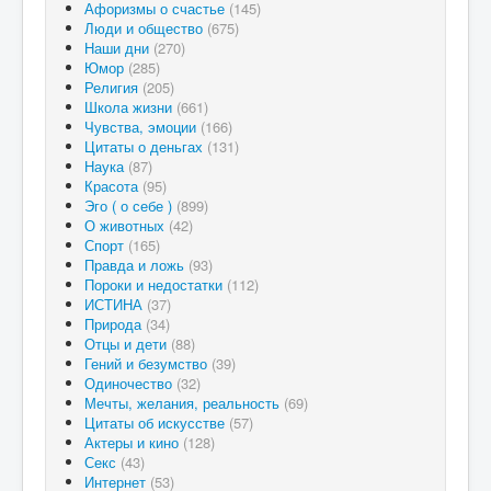
Афоризмы о счастье
(145)
Люди и общество
(675)
Наши дни
(270)
Юмор
(285)
Религия
(205)
Школа жизни
(661)
Чувства, эмоции
(166)
Цитаты о деньгах
(131)
Наука
(87)
Красота
(95)
Эго ( о себе )
(899)
О животных
(42)
Спорт
(165)
Правда и ложь
(93)
Пороки и недостатки
(112)
ИСТИНА
(37)
Природа
(34)
Отцы и дети
(88)
Гений и безумство
(39)
Одиночество
(32)
Мечты, желания, реальность
(69)
Цитаты об искусстве
(57)
Актеры и кино
(128)
Секс
(43)
Интернет
(53)