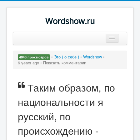
Wordshow.ru
Цитаты
•
Эго ( о себе )
•
Wordshow
•
4046 просмотров
Популярные цитаты
6 years ago •
Показать комментарии
Авторы
Таким образом, по
Поиск
национальности я
русский, по
происхождению -