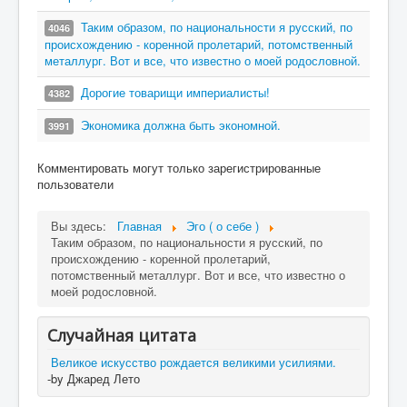
Таким образом, по национальности я русский, по
4046
происхождению - коренной пролетарий, потомственный
металлург. Вот и все, что известно о моей родословной.
Дорогие товарищи империалисты!
4382
Экономика должна быть экономной.
3991
Комментировать могут только зарегистрированные
пользователи
Вы здесь:
Главная
Эго ( о себе )
Таким образом, по национальности я русский, по
происхождению - коренной пролетарий,
потомственный металлург. Вот и все, что известно о
моей родословной.
Случайная цитата
Великое искусство рождается великими усилиями.
-by Джаред Лето