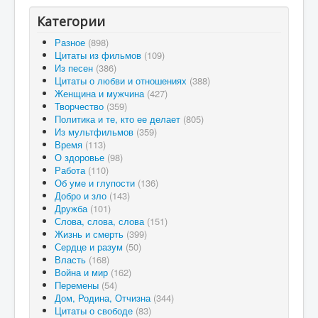
Категории
Разное
(898)
Цитаты из фильмов
(109)
Из песен
(386)
Цитаты о любви и отношениях
(388)
Женщина и мужчина
(427)
Творчество
(359)
Политика и те, кто ее делает
(805)
Из мультфильмов
(359)
Время
(113)
О здоровье
(98)
Работа
(110)
Об уме и глупости
(136)
Добро и зло
(143)
Дружба
(101)
Слова, слова, слова
(151)
Жизнь и смерть
(399)
Сердце и разум
(50)
Власть
(168)
Война и мир
(162)
Перемены
(54)
Дом, Родина, Отчизна
(344)
Цитаты о свободе
(83)