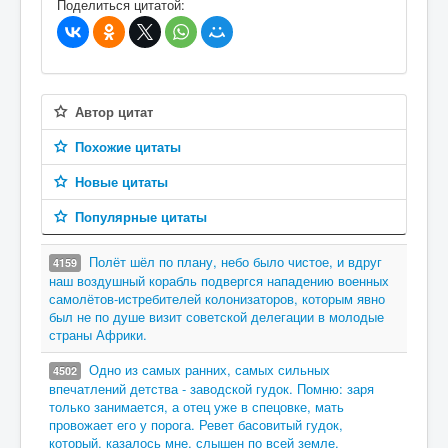
Поделиться цитатой:
Автор цитат
Похожие цитаты
Новые цитаты
Популярные цитаты
Полёт шёл по плану, небо было чистое, и вдруг
4159
наш воздушный корабль подвергся нападению военных
самолётов-истребителей колонизаторов, которым явно
был не по душе визит советской делегации в молодые
страны Африки.
Одно из самых ранних, самых сильных
4502
впечатлений детства - заводской гудок. Помню: заря
только занимается, а отец уже в спецовке, мать
провожает его у порога. Ревет басовитый гудок,
который, казалось мне, слышен по всей земле.